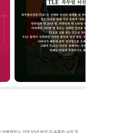
 러플랜트는 거의 10년 동안 이 독특한 뇌의 질