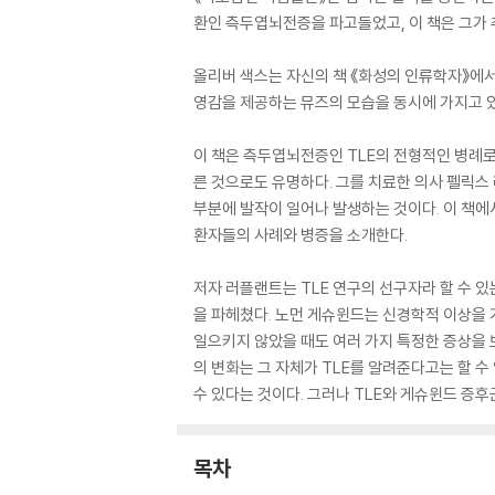
환인 측두엽뇌전증을 파고들었고, 이 책은 그가
올리버 색스는 자신의 책 《화성의 인류학자》에서
영감을 제공하는 뮤즈의 모습을 동시에 가지고 
이 책은 측두엽뇌전증인 TLE의 전형적인 병례로
른 것으로도 유명하다. 그를 치료한 의사 펠릭스
부분에 발작이 일어나 발생하는 것이다. 이 책에
환자들의 사례와 병증을 소개한다.
저자 러플랜트는 TLE 연구의 선구자라 할 수
을 파헤쳤다. 노먼 게슈윈드는 신경학적 이상을 
일으키지 않았을 때도 여러 가지 특정한 증상을 보
의 변화는 그 자체가 TLE를 알려준다고는 할 
수 있다는 것이다. 그러나 TLE와 게슈윈드 증
목차