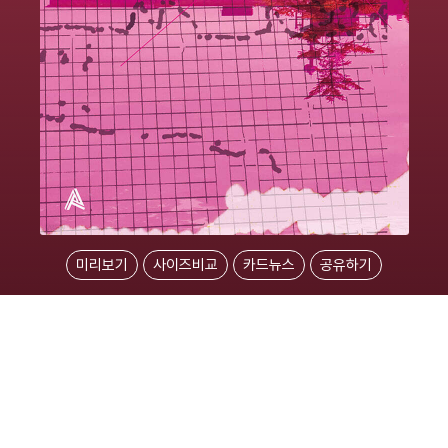
미리보기
사이즈비교
카드뉴스
공유하기