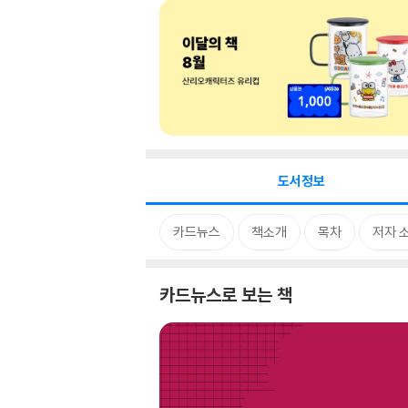
도서정보
카드뉴스
책소개
목차
저자 
카드뉴스로 보는 책