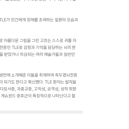
 TLE가 인간에게 장애를 초래하는 질환의 모습과
로 아름다운 그림을 그린 고흐는 스스로 귀를 자
전증인 TLE로 감정과 기억을 담당하는 뇌의 한
단을 받았거나 의심되는 여러 예술가들과 일반인
가 생전에 소개해준 이들을 취재하며 측두엽뇌전증
이 되기도 한다고 확신했다. TLE 환자는 발작을
다묘사증, 과종교증, 고착성, 공격성, 성적 취향
게는 게슈윈드 증후군이 특징적으로 나타난다고 할