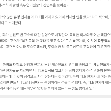
 추적하여 밝힌 측두엽뇌전증의 진면목을 보여준다.
 “수많은 유명 인사들이 TLE를 가지고 있어서 위대한 일을 했다”라고 적으며,
있다고 소개했다.
, 화가 빈센트 반 고흐에 대한 설명으로 시작한다. 독특한 색채와 뛰어난 색감으
 레이는 고흐가 “뇌전증의 한 형태를 앓고 있다”고 기록했는데, 이것이 측두엽뇌
서는 고흐뿐 아니라 도스토옙스키, 루이스 캐럴, 플로베르를 포함하여 TLE 진
 있는 하버드 대학교 신경과 전문의 노먼 게슈윈드의 연구를 바탕으로, 게슈윈드
가진 환자들을 치료하면서, TLE 발작을 일으키는 뇌의 흉터가 성격 변화의 원인
이는데, 이것이 성격으로 자리 잡는다는 것이었다. 특히 TLE 환자가 보이는 과
수 없지만 반드시 TLE에 동반되는 특성이라는 점을 파악했다. 즉, TLE 환자에
후군은 지적 능력에는 아무런 영향을 끼치지 않는다는 점도 밝히고 있다.