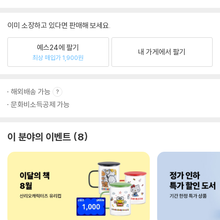
이미 소장하고 있다면 판매해 보세요.
예스24에 팔기
내 가게에서 팔기
최상 매입가 1,900원
해외배송 가능
문화비소득공제 가능
이 분야의 이벤트
8