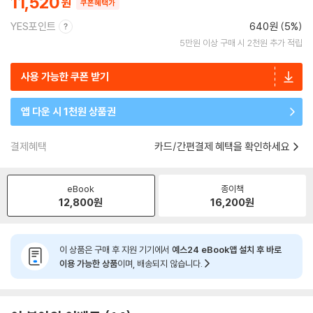
11,520
쿠폰혜택가
YES포인트
640원 (5%)
5만원 이상 구매 시 2천원 추가 적립
사용 가능한 쿠폰 받기
앱 다운 시 1천원 상품권
결제혜택
카드/간편결제 혜택을 확인하세요
eBook
종이책
12,800
원
16,200
원
이 상품은 구매 후 지원 기기에서
예스24 eBook앱 설치 후 바로
이용 가능한 상품
이며, 배송되지 않습니다.