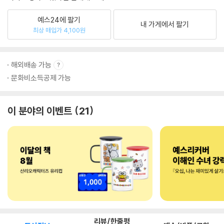
예스24에 팔기
내 가게에서 팔기
최상 매입가 4,100원
해외배송 가능
문화비소득공제 가능
이 분야의 이벤트
21
리뷰/한줄평