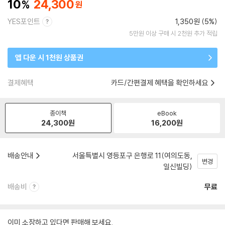
10
24,300
YES포인트
1,350원 (5%)
5만원 이상 구매 시 2천원 추가 적립
앱 다운 시 1천원 상품권
결제혜택
카드/간편결제 혜택을 확인하세요
종이책
eBook
24,300
원
16,200
원
배송안내
서울특별시 영등포구 은행로 11(여의도동,
변경
일신빌딩)
배송비
무료
이미 소장하고 있다면 판매해 보세요.