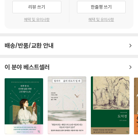
리뷰 쓰기
한줄평 쓰기
혜택 및 유의사항
혜택 및 유의사항
배송/반품/교환 안내
이 분야 베스트셀러