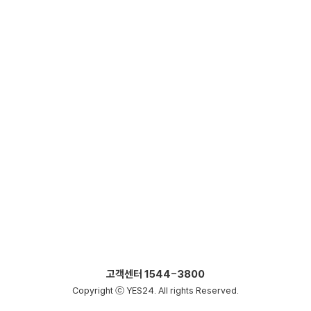
고객센터
1544-3800
Copyright ⓒ YES24. All rights Reserved.