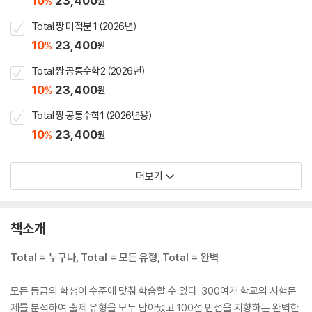
10
23,400
%
원
Total 짱 미적분 1 (2026년)
10
23,400
%
원
Total 짱 공통수학2 (2026년)
10
23,400
%
원
Total 짱 공통수학1 (2026년용)
10
23,400
%
원
더보기
책소개
Total = 누구나, Total = 모든 유형, Total = 완벽
모든 등급의 학생이 수준에 맞춰 학습할 수 있다. 300여개 학교의 시험문
제를 분석하여 출제 유형을 모두 담아냈고 100점 만점을 지향하는 완벽한