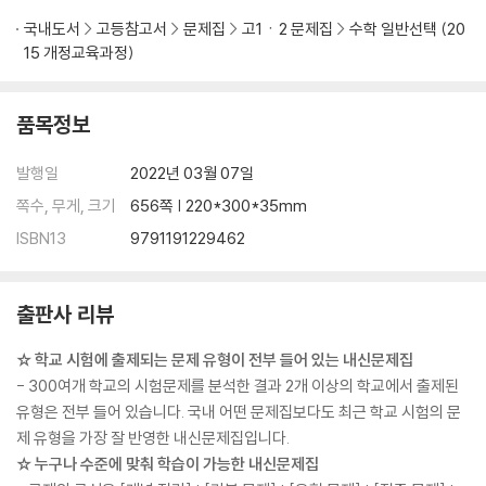
국내도서
고등참고서
문제집
고1ㆍ2 문제집
수학 일반선택 (20
15 개정교육과정)
품목정보
발행일
2022년 03월 07일
쪽수, 무게, 크기
656쪽 | 220*300*35mm
ISBN13
9791191229462
출판사 리뷰
☆ 학교 시험에 출제되는 문제 유형이 전부 들어 있는 내신문제집
- 300여개 학교의 시험문제를 분석한 결과 2개 이상의 학교에서 출제된
유형은 전부 들어 있습니다. 국내 어떤 문제집보다도 최근 학교 시험의 문
제 유형을 가장 잘 반영한 내신문제집입니다.
☆ 누구나 수준에 맞춰 학습이 가능한 내신문제집