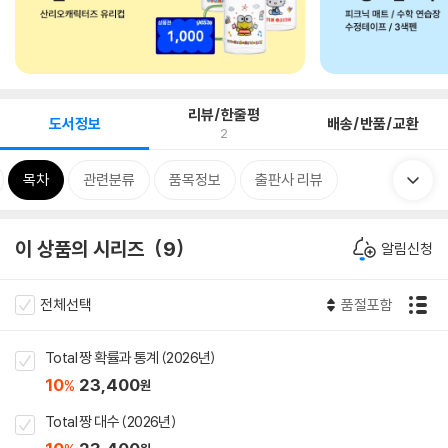
리뷰/한줄평
도서정보
배송/반품/교환
2
목차
관련분류
품목정보
출판사 리뷰
이 상품의 시리즈
9
알림신청
전체선택
품절포함
Total 짱 확률과 통계 (2026년)
10
23,400
%
원
Total 짱 대수 (2026년)