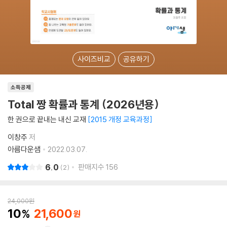
사이즈비교
공유하기
소득공제
Total 짱 확률과 통계 (2026년용)
한 권으로 끝내는 내신 교재
2015 개정 교육과정
이창주
저
아름다운샘
2022.03.07.
6.0
판매지수
156
2
24,000
원
10
21,600