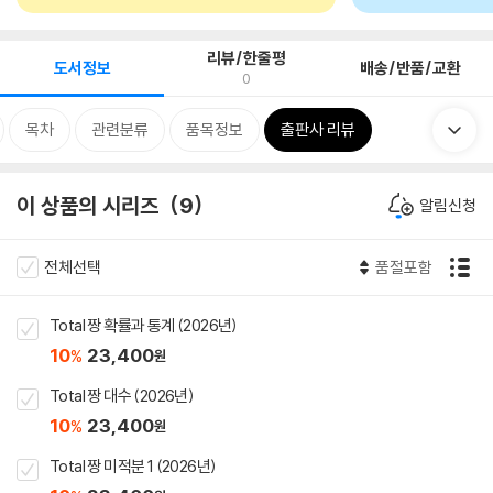
리뷰/한줄평
도서정보
배송/반품/교환
0
목차
관련분류
품목정보
출판사 리뷰
이 상품의 시리즈
9
알림신청
전체선택
품절포함
Total 짱 확률과 통계 (2026년)
10
23,400
%
원
Total 짱 대수 (2026년)
10
23,400
%
원
Total 짱 미적분 1 (2026년)