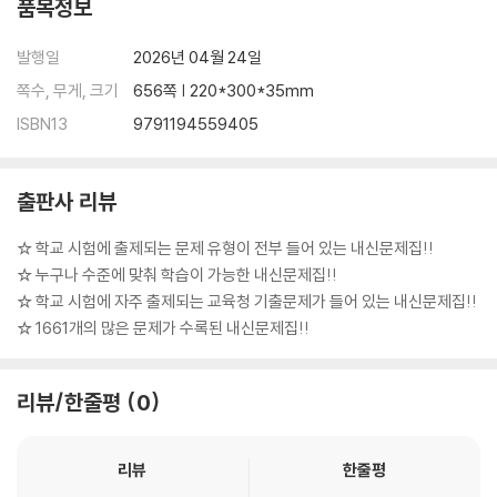
품목정보
발행일
2026년 04월 24일
쪽수, 무게, 크기
656쪽 | 220*300*35mm
ISBN13
9791194559405
출판사 리뷰
☆ 학교 시험에 출제되는 문제 유형이 전부 들어 있는 내신문제집!!
☆ 누구나 수준에 맞춰 학습이 가능한 내신문제집!!
☆ 학교 시험에 자주 출제되는 교육청 기출문제가 들어 있는 내신문제집!!
☆ 1661개의 많은 문제가 수록된 내신문제집!!
리뷰/한줄평
0
리뷰
한줄평