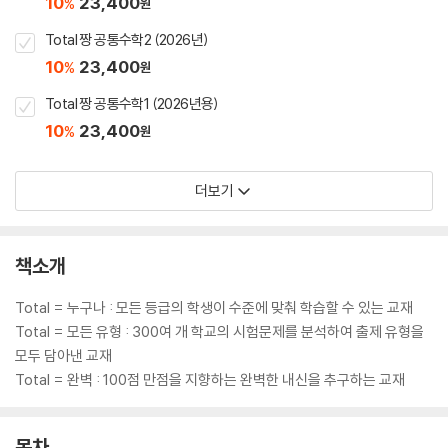
10
23,400
%
원
Total 짱 공통수학2 (2026년)
10
23,400
%
원
Total 짱 공통수학1 (2026년용)
10
23,400
%
원
더보기
책소개
Total = 누구나 : 모든 등급의 학생이 수준에 맞춰 학습할 수 있는 교재
Total = 모든 유형 : 300여 개 학교의 시험문제를 분석하여 출제 유형을
모두 담아낸 교재
Total = 완벽 : 100점 만점을 지향하는 완벽한 내신을 추구하는 교재
목차