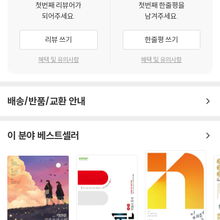
첫번째 리뷰어가
첫번째 한줄평을
되어주세요.
남겨주세요.
리뷰 쓰기
한줄평 쓰기
혜택 및 유의사항
혜택 및 유의사항
배송/반품/교환 안내
이 분야 베스트셀러