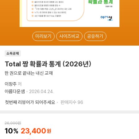
미리보기
사이즈비교
공유하기
소득공제
Total 짱 확률과 통계 (2026년)
한 권으로 끝내는 내신 교재
이창주
저
아름다운샘
2026.04.24.
첫번째 리뷰어가 되어주세요
판매지수
96
26,000
원
10
23,400