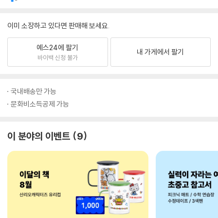
이미 소장하고 있다면 판매해 보세요.
예스24에 팔기
내 가게에서 팔기
바이백 신청 불가
국내배송만 가능
문화비소득공제 가능
이 분야의 이벤트
9