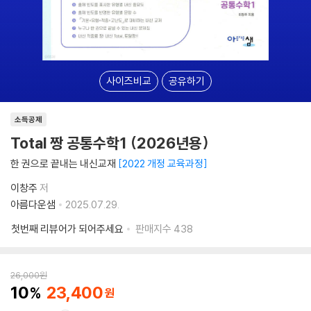
사이즈비교
공유하기
소득공제
Total 짱 공통수학1 (2026년용)
한 권으로 끝내는 내신교재
2022 개정 교육과정
이창주
저
아름다운샘
2025.07.29.
첫번째 리뷰어가 되어주세요
판매지수
438
26,000
원
10
23,400