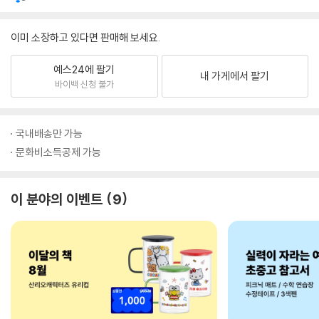
이미 소장하고 있다면 판매해 보세요.
예스24에 팔기
내 가게에서 팔기
바이백 신청 불가
국내배송만 가능
문화비소득공제 가능
이 분야의 이벤트
9