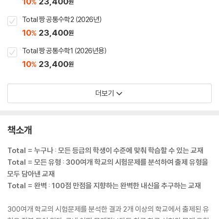
10
23,400
%
원
Total 짱 공통수학2 (2026년)
10
23,400
%
원
Total 짱 공통수학1 (2026년용)
10
23,400
%
원
더보기
책소개
Total = 누구나 : 모든 등급의 학생이 수준에 맞춰 학습할 수 있는 교재
Total = 모든 유형 : 300여개 학교의 시험문제를 분석하여 출제 유형을
모두 담아낸 교재
Total = 완벽 : 100점 만점을 지향하는 완벽한 내신을 추구하는 교재
300여개 학교의 시험문제를 분석한 결과 2개 이상의 학교에서 출제된 유