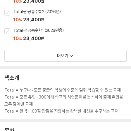
10
23,400
%
원
Total 짱 공통수학2 (2026년)
10
23,400
%
원
Total 짱 공통수학1 (2026년용)
10
23,400
%
원
더보기
책소개
Total = 누구나 : 모든 등급의 학생이 수준에 맞춰 학습할 수 있는 교재
Total = 모든 유형 : 300여개 학교의 시험문제를 분석하여 출제 유형을
모두 담아낸 교재
Total = 완벽 : 100점 만점을 지향하는 완벽한 내신을 추구하는 교재
목차