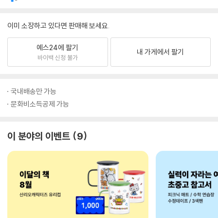
이미 소장하고 있다면 판매해 보세요.
예스24에 팔기
내 가게에서 팔기
바이백 신청 불가
국내배송만 가능
문화비소득공제 가능
이 분야의 이벤트
9