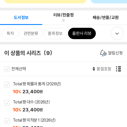
리뷰/한줄평
도서정보
배송/반품/교환
0
목차
관련분류
품목정보
출판사 리뷰
이 상품의 시리즈
9
알림신청
전체선택
품절포함
Total 짱 확률과 통계 (2026년)
10
23,400
%
원
Total 짱 대수 (2026년)
10
23,400
%
원
Total 짱 미적분 1 (2026년)