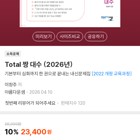
미리보기
사이즈비교
공유하기
소득공제
Total 짱 대수 (2026년)
기본부터 심화까지 한 권으로 끝내는 내신문제집
2022 개정 교육과정
이창주
저
아름다운샘
2026.04.10.
첫번째 리뷰어가 되어주세요
판매지수
120
26,000
원
10
23,400