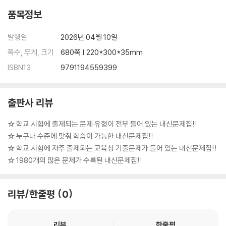
품목정보
발행일
2026년 04월 10일
쪽수, 무게, 크기
680쪽 | 220*300*35mm
ISBN13
9791194559399
출판사 리뷰
☆ 학교 시험에 출제되는 문제 유형이 전부 들어 있는 내신문제집!!
☆ 누구나 수준에 맞춰 학습이 가능한 내신문제집!!
☆ 학교 시험에 자주 출제되는 교육청 기출문제가 들어 있는 내신문제집!!
☆ 1980개의 많은 문제가 수록된 내신문제집!!
리뷰/한줄평
0
리뷰
한줄평