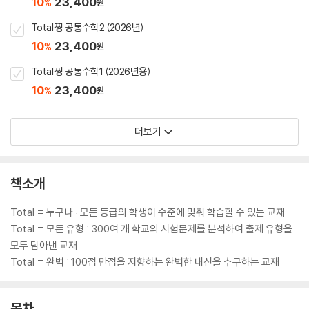
10
23,400
%
원
Total 짱 공통수학2 (2026년)
10
23,400
%
원
Total 짱 공통수학1 (2026년용)
10
23,400
%
원
더보기
책소개
Total = 누구나 : 모든 등급의 학생이 수준에 맞춰 학습할 수 있는 교재
Total = 모든 유형 : 300여 개 학교의 시험문제를 분석하여 출제 유형을
모두 담아낸 교재
Total = 완벽 : 100점 만점을 지향하는 완벽한 내신을 추구하는 교재
목차