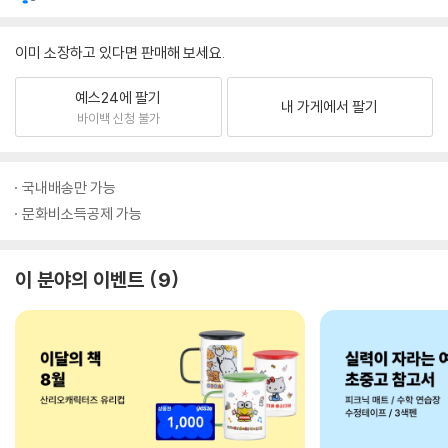
이미 소장하고 있다면 판매해 보세요.
예스24에 팔기
내 가게에서 팔기
바이백 신청 불가
국내배송만 가능
문화비소득공제 가능
이 분야의 이벤트
9