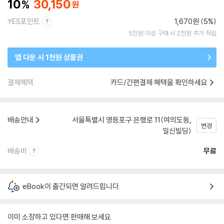
10
30,150
YES포인트
1,670원 (5%)
5만원 이상 구매 시 2천원 추가 적립
앱 다운 시 1천원 상품권
결제혜택
카드/간편결제 혜택을 확인하세요
배송안내
서울특별시 영등포구 은행로 11(여의도동,
변경
일신빌딩)
배송비
무료
eBook이 출간되면 알려드립니다.
이미 소장하고 있다면 판매해 보세요.