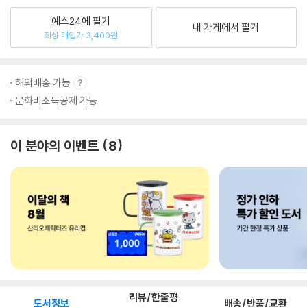
예스24에 팔기
내 가게에서 팔기
최상 매입가 3,400원
해외배송 가능
문화비소득공제 가능
이 분야의 이벤트
8
리뷰/한줄평
도서정보
배송/반품/교환