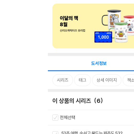
도서정보
시리즈
태그
상세 이미지
책
이 상품의 시리즈
6
전체선택
52주 여행, 숨쉬고 물드는 제주도 532