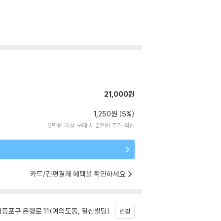
21,000원
1,250원 (5%)
5만원 이상 구매 시 2천원 추가 적립
카드/간편결제 혜택을 확인하세요
등포구 은행로 11(여의도동, 일신빌딩)
변경