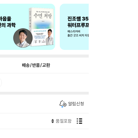
배송/반품/교환
알림신청
품절포함