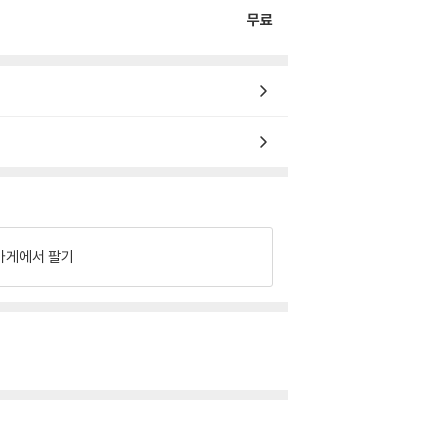
무료
가게에서 팔기