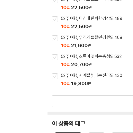
10
22,500
%
원
52주 여행, 마침내 완벽한 경상도 489
10
22,500
%
원
52주 여행, 우리가 몰랐던 강원도 408
10
21,600
%
원
52주 여행, 초록이 꽃피는 충청도 532
10
20,700
%
원
52주 여행, 사계절 빛나는 전라도 430
10
19,800
%
원
이 상품의 태그