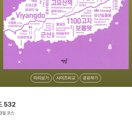
미리보기
사이즈비교
공유하기
 532
 3일 코스