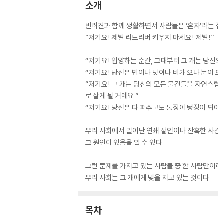
소개
반려견과 함께 생활하면서 사람들은 ‘혼자’라는
“저기요! 제발 리트리버 키우지 마세요! 제발!”
“저기요! 입양하는 순간, 그때부터 그 개는 당신
“저기요! 당신은 밤이나 낮이나 비가 오나 눈이 
“저기요! 그 개는 당신의 모든 물건들을 자연스
로 살게 될 거예요.”
“저기요! 당신은 다 퍼주고도 통장이 텅장이 되
우리 사회에서 일어난 연쇄 살인이나 잔혹한 사
그 원인이 있음을 알 수 있다.
그런 문제를 가지고 있는 사람들 중 한 사람만이
우리 사회는 그 개에게 빚을 지고 있는 것이다.
목차