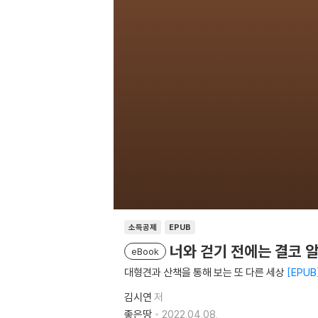
소득공제
EPUB
너와 걷기 전에는 결코 
eBook
대형견과 산책을 통해 보는 또 다른 세상
EPUB
김시연
저
좋은땅
2022.04.08.