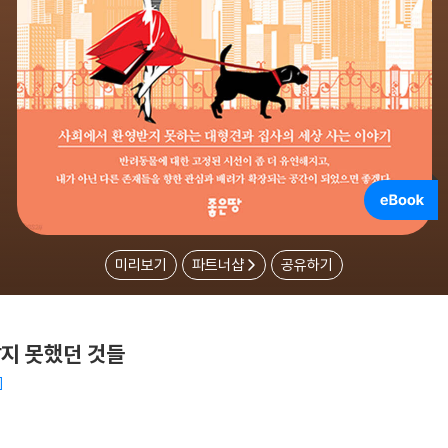
미리보기
파트너샵
공유하기
알지 못했던 것들