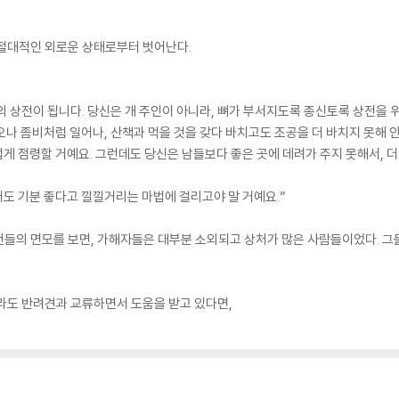
 절대적인 외로운 상태로부터 벗어난다.
의 상전이 됩니다. 당신은 개 주인이 아니라, 뼈가 부서지도록 종신토록 상전을 위
오나 좀비처럼 일어나, 산책과 먹을 것을 갖다 바치고도 조공을 더 바치지 못해 안
럽게 점령할 거예요. 그런데도 당신은 남들보다 좋은 곳에 데려가 주지 못해서, 더
어도 기분 좋다고 낄낄거리는 마법에 걸리고야 말 거예요.”
건들의 면모를 보면, 가해자들은 대부분 소외되고 상처가 많은 사람들이었다. 
라도 반려견과 교류하면서 도움을 받고 있다면,