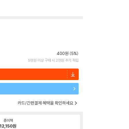
400원 (5%)
5만원 이상 구매 시 2천원 추가 적립
카드/간편결제 혜택을 확인하세요
종이책
12,150
원