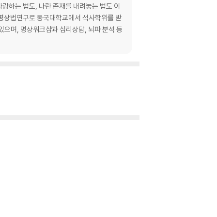
사랑하는 법도, 나란 존재를 내려놓는 법도 이
나 명상법연구로 동국대학교에서 석사학위를 받
있으며, 명상워크샵과 심리상담, 뇌파 분석 등