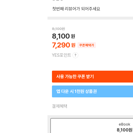
첫번째 리뷰어가 되어주세요
8,100
원
8,100
7,290
쿠폰혜택가
YES포인트
사용 가능한 쿠폰 받기
앱 다운 시 1천원 상품권
결제혜택
eBook
8,100
원