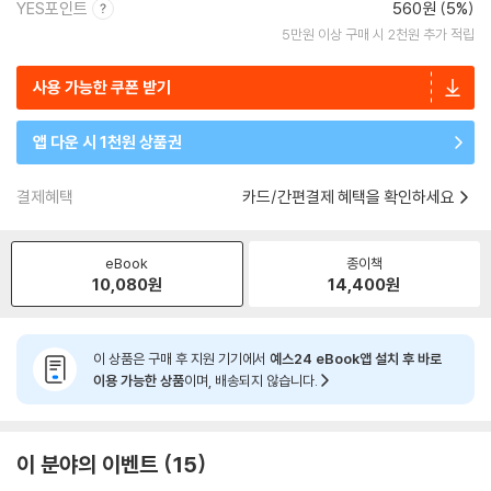
YES포인트
560원 (5%)
5만원 이상 구매 시 2천원 추가 적립
사용 가능한 쿠폰 받기
앱 다운 시 1천원 상품권
결제혜택
카드/간편결제 혜택을 확인하세요
eBook
종이책
10,080
원
14,400
원
이 상품은 구매 후 지원 기기에서
예스24 eBook앱 설치 후 바로
이용 가능한 상품
이며, 배송되지 않습니다.
이 분야의 이벤트
15