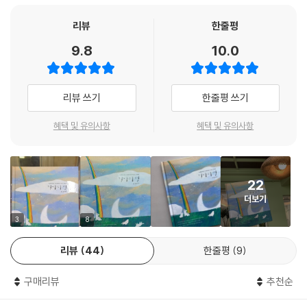
다.
리뷰
한줄평
9.8
10.0
리뷰 쓰기
한줄평 쓰기
혜택 및 유의사항
혜택 및 유의사항
22
더보기
3
8
리뷰
44
한줄평
9
구매리뷰
추천순