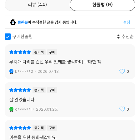
리뷰
44
한줄평
9
클린봇
이 부적절한 글을 감지 중입니다.
설정
구매한줄평
추천순
종이책
구매
무지개 다리를 건넌 우리 첫째를 생각하며 구매한 책
b******2
2026.07.13.
0
종이책
구매
잘 읽었습니다.
o******l
2026.01.25.
0
종이책
구매
어른을 위한 동화책같아요.