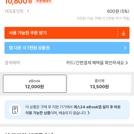
10,800
쿠폰혜택가
YES포인트
600원 (5%)
5만원 이상 구매 시 2천원 추가 적립
사용 가능한 쿠폰 받기
앱 다운 시 1천원 상품권
결제혜택
카드/간편결제 혜택을 확인하세요
eBook
종이책
12,000
원
13,500
원
이 상품은 구매 후 지원 기기에서
예스24 eBook앱 설치 후 바로
이용 가능한 상품
이며, 배송되지 않습니다.