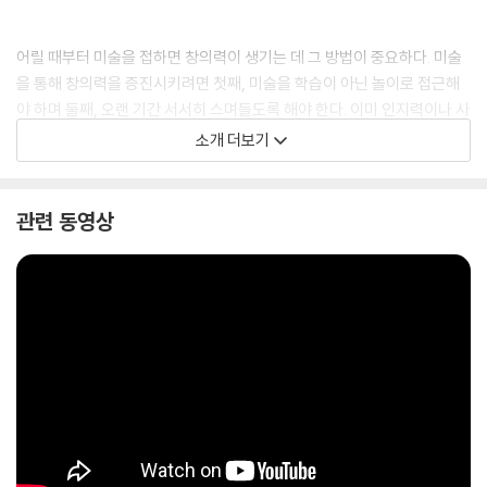
어릴 때부터 미술을 접하면 창의력이 생기는 데 그 방법이 중요하다. 미술
을 통해 창의력을 증진시키려면 첫째, 미술을 학습이 아닌 놀이로 접근해
야 하며 둘째, 오랜 기간 서서히 스며들도록 해야 한다. 이미 인지력이나 사
고력이 어느 정도 굳어진 학령기 아이들은 미술을 더 이상 놀이라고 생각
소개 더보기
하지 않는다. 학습의 하나라고 받아들이기 쉽다. 따라서 이 두 가지가 바로
영유아기부터 미술놀이를 시작해야 하는 이유이다.
관련 동영상