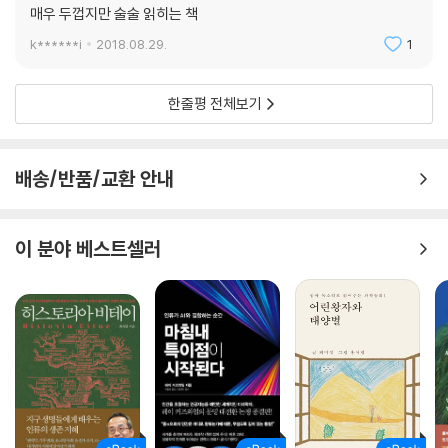
매우 두껍지만 술술 읽히는 책
전문가가 된다는 것이 단지 다른 사람보다 더 많은 범주를 습득했다는 의
k******i
2018.08.29.
1
미만이 아니라, 여러 층위의 추상화를 통해 유용한 범주화를 실행하고 맥
락의 압력에 따라 한 범주에서 다른 범주로 원활하게 넘어가게 만드는 방
식을 정리했다는 의미이기도 하다.
한줄평 전체보기
-4장 | 추상화와 범주 간 이월 (262쪽)
배송/반품/교환 안내
이 분야 베스트셀러
매우 미미한 인지 행위 속에 떠오르는 거의 보이지 않는 유사성이 있으며,
우리를 직시하면서 삶에서 결정적인 선택을 하는 유사성이 있다. 또한 일
시적인 관심사와 집착에 따라 선택적으로 활성화되는 범주는 환경에 대한
지각을 걸러내고 사고를 통제한다. 사실 언제나 모든 방식으로 우리를 조
종하는 것은 아는 것이다. 우리는 매우 크고 작은 규모에서, 아는 것에 긴밀
하게 의존한다. 그래서 과거의 경험을 기준으로 세상을 바라보는 것이 인
간 존재의 부정할 수 없는 사실이라는 점에는 의심의 여지가 없다. (중략)
우리는 아는 것과 익숙한 것의 죄수인 정도가 아니라 무기징역수이다. 그
러나 다행스럽게도 우리에겐 감옥을 계속 더 크게, 실로 무한하게 넓힐 수