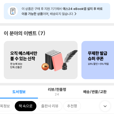
이 상품은 구매 후 지원 기기에서
예스24 eBook앱 설치 후 바로
이용 가능한 상품
이며, 배송되지 않습니다.
이 분야의 이벤트
7
리뷰/한줄평
도서정보
배송/반품/교환
24
목정보
책 속으로
출판사 리뷰
추천평