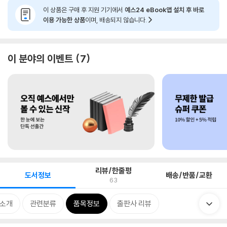
이 상품은 구매 후 지원 기기에서
예스24 eBook앱 설치 후 바로
이용 가능한 상품
이며, 배송되지 않습니다.
이 분야의 이벤트
7
리뷰/한줄평
도서정보
배송/반품/교환
63
 소개
관련분류
품목정보
출판사 리뷰