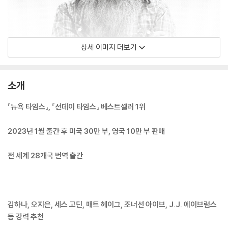
상세 이미지 더보기
소개
『뉴욕 타임스』, 『선데이 타임스』 베스트셀러 1위
2023년 1월 출간 후 미국 30만 부, 영국 10만 부 판매
전 세계 28개국 번역 출간
김하나, 오지은, 세스 고딘, 매트 헤이그, 조너선 아이브, J.J. 에이브럼스
등 강력 추천