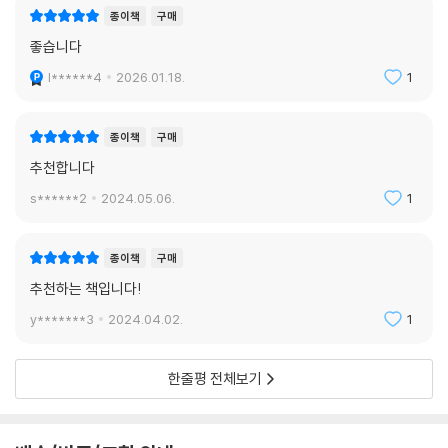
종이책
구매
좋습니다
l******4
2026.01.18.
1
종이책
구매
추천합니다
s******2
2024.05.06.
1
종이책
구매
추천하는 책입니다!
y*******3
2024.04.02.
1
한줄평 전체보기