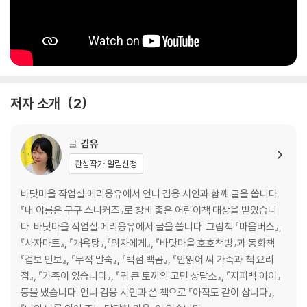
저자 소개
2
글
김유
관심작가 알림신청
바닷마을 작업실 메리응유에서 언니 김응 시인과 함께 글을 씁니다.
『내 이름은 구구 스니커즈』로 창비 좋은 어린이책 대상을 받았습니
다. 바닷마을 작업실 메리응유에서 글을 씁니다. 그림책 『마음버스』,
『사자마트』, 『개욕탕』,『의자에게』, 『바닷마을 호호책방』과 동화책
『겁보 만보』, 『무적 말숙』, 『백점 백곰』, 『안읽어 씨 가족과 책 요리
점』, 『가족이 있습니다』, 『귀 큰 토끼의 고민 상담소』, 『지퍼백 아이』
등을 냈습니다. 언니 김응 시인과 쓴 책으로 『아직도 같이 삽니다』,