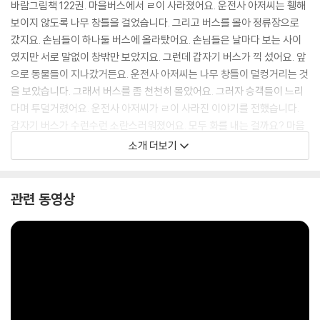
바람그림책 122권. 마을버스에서 ㄹ이 사라졌어요. 운전사 아저씨는 휑해
보이지 않도록 나무 창틀을 걸었습니다. 그리고 버스를 몰아 정류장으로
갔지요. 손님들이 하나둘 버스에 올라탔어요. 손님들은 날마다 보는 사이
였지만 서로 말없이 창밖만 보았지요. 그런데 갑자기 버스가 끽 섰어요. 앞
으로 동물들이 지나갔거든요. 운전사 아저씨는 나무 창틀이 덜컹거리는 것
을 보았습니다. 그래서 버스를 좀 천천히 몰았어요. 그러자 승객들이 느리
다며 투덜거렸어요. 운전사 아저씨가 ㄹ이 사라진 이야기를 전했습니다.
갑자기 버스가 수런수런 소란스러워졌어요. 모두 화를 내는 걸까요? 마음
버스는 잘 달릴 수 있을까요?
소개 더보기
관련 동영상