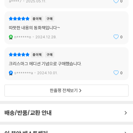
a****7
2025.05.11.
0
종이책
구매
따뜻한 내용의 동화책입니다~
n******o
2024.12.28.
0
종이책
구매
크리스마그 에디션 기념으로 구매했습니다.
s*******a
2024.10.01.
0
한줄평 전체보기
배송/반품/교환 안내