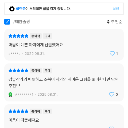
클린봇
이 부적절한 글을 감지 중입니다.
설정
구매한줄평
추천순
종이책
구매
마음이 예쁜 아이에게 선물했어요
s****a
2022.08.31.
1
종이책
구매
김유작가의 따뜻하고 소복이 작가의 귀여운 그림을 좋아한다면 당연
추천!!!
h********1
2025.08.31.
0
종이책
구매
마음이 따뜻해져요