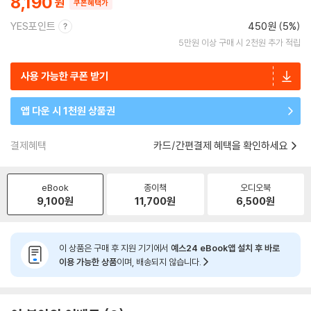
8,190
쿠폰혜택가
YES포인트
450원 (5%)
5만원 이상 구매 시 2천원 추가 적립
사용 가능한 쿠폰 받기
앱 다운 시 1천원 상품권
결제혜택
카드/간편결제 혜택을 확인하세요
eBook
종이책
오디오북
9,100
원
11,700
원
6,500
원
이 상품은 구매 후 지원 기기에서
예스24 eBook앱 설치 후 바로
이용 가능한 상품
이며, 배송되지 않습니다.