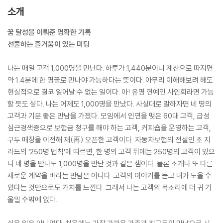
소개
꿈 달성을 이뤄준 명확한 기록
선물하는 즐거움이 있는 미팅
나는 매일 고객 1,000명을 만난다. 하루가 1,440분이니 계산으로 따지면
약 1.4분에 한 명꼴로 만나야 가능하다는 뜻이다. 아무리 이해해보려 해도
현실적으로 결코 일어날 수 없는 일이다. 아! 유명 연예인 사인회라면 가능
할 듯도 싶다. 나는 어제도 1,000명을 만났다. 사실대로 말하자면 네 명의
고객과 기분 좋은 만남을 가졌다. 모임에서 인연을 맺은 60대 고객, 급성
심근경색증으로 보험금 청구를 해야 하는 고객, 커피숍을 운영하는 고객,
구두 매장을 이전해 재(再) 오픈한 고객이다. 자동차보험의 전설인 조 지
라드의 ‘250명 법칙’에 따르면, 한 명의 고객 뒤에는 250명의 고객이 있으
니 네 명을 만나도 1,000명을 만난 것과 같은 셈이다. 물론 소개나 또 다른
새로운 계약을 바라는 만남은 아니다. 고객의 이야기를 듣고 내가 도울 수
있다는 것만으로도 가치를 느낀다. 그래서 나는 고객의 목소리에 더 귀 기
울일 수밖에 없다.