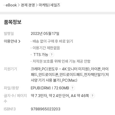
영업 성공4법칙
eBook
경제 경영
마케팅/세일즈
관계의 끈을 놓치지 마라
영업 성공5법칙
품목정보
가족부터 챙겨라
영업 성공6법칙
발행일
2022년 05월 17일
전화로 반갑게 만나자
이용안내
배송 없이 구매 후 바로 읽기
영업 성공7법칙
고객이 편하면 나도 편하다
이용기간 제한없음
영업 성공8법칙
TTS 가능
보험 필요할 때 생각나는 사람이 되자
저작권 보호를 위해 인쇄 기능 제공 안함
영업 성공9법칙
지원기기
크레마,PC(윈도우 - 4K 모니터 미지원),아이폰,아이
당당하게 영업하자
패드,안드로이드폰,안드로이드패드,전자책단말기(저
영업 성공10법칙
사양 기기 사용 불가),PC(Mac)
주간계획표를 잘 작성하라
파일/용량
EPUB(DRM) | 72.60MB
영업 성공11법칙
글자 수/ 페이지
약 7.3만자, 약 2.4만 단어, A4 약 46쪽
모임에서 성실의 아이콘, 따뜻한 사람이 되어라
수
영업 성공12법칙
ISBN13
9788965023203
잘하는 사람을 따라하라