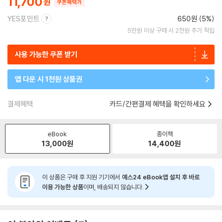
11,700
쿠폰혜택가
YES포인트
650원 (5%)
5만원 이상 구매 시 2천원 추가 적립
사용 가능한 쿠폰 받기
앱 다운 시 1천원 상품권
결제혜택
카드/간편결제 혜택을 확인하세요
eBook
종이책
13,000
원
14,400
원
이 상품은 구매 후 지원 기기에서
예스24 eBook앱 설치 후 바로
이용 가능한 상품
이며, 배송되지 않습니다.