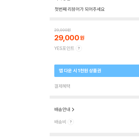
첫번째 리뷰어가 되어주세요
29,000
원
29,000
YES포인트
앱 다운 시 1천원 상품권
결제혜택
배송안내
배송비