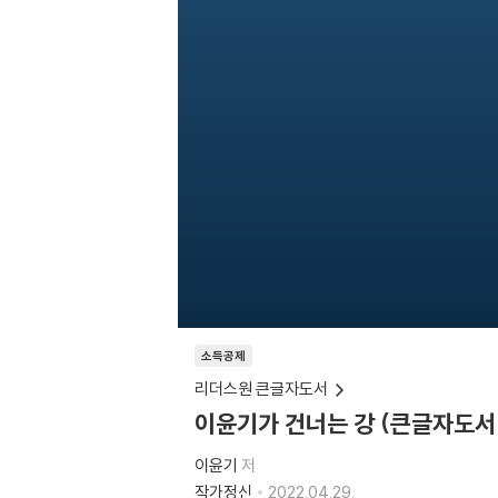
소득공제
리더스원 큰글자도서
이윤기가 건너는 강 (큰글자도서
이윤기
저
작가정신
2022.04.29.