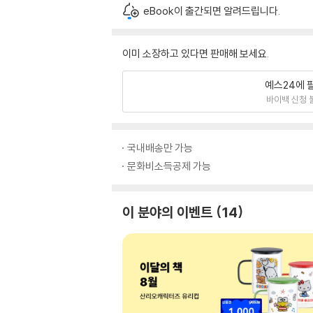
eBook이 출간되면 알려드립니다.
이미 소장하고 있다면 판매해 보세요.
예스24에 
바이백 신청 
국내배송만 가능
문화비소득공제 가능
이 분야의 이벤트
14