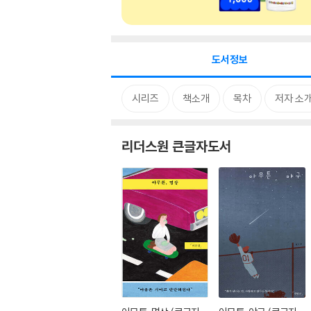
도서정보
시리즈
책소개
목차
저자 소
리더스원 큰글자도서