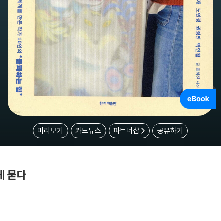
미리보기
카드뉴스
파트너샵
공유하기
게 묻다