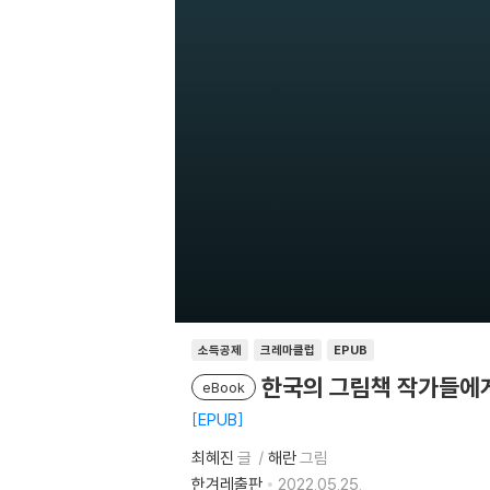
소득공제
크레마클럽
EPUB
한국의 그림책 작가들에
eBook
EPUB
최혜진
글
해란
그림
한겨레출판
2022.05.25.