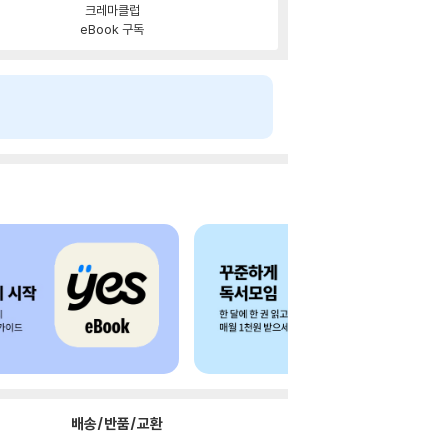
크레마클럽
eBook 구독
배송/반품/교환