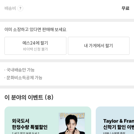
배송비
무료
이미 소장하고 있다면 판매해 보세요.
예스24에 팔기
내 가게에서 팔기
바이백 신청 불가
국내배송만 가능
문화비소득공제 가능
이 분야의 이벤트
8