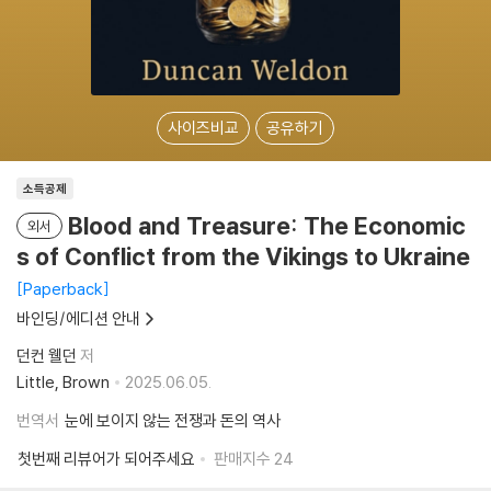
사이즈비교
공유하기
소득공제
Blood and Treasure: The Economic
외서
s of Conflict from the Vikings to Ukraine
Paperback
바인딩/에디션 안내
던컨 웰던
저
Little, Brown
2025.06.05.
번역서
눈에 보이지 않는 전쟁과 돈의 역사
첫번째 리뷰어가 되어주세요
판매지수
24