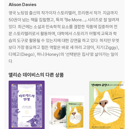
Alison Davies
영국 노팅엄 출신의 작가이자 스토리텔러, 프리랜서 작가. 지금까지
50권이 넘는 책을 집필했고, 특히 「Be More…」 시리즈로 잘 알려져
있다. 최근에는 소설과 민속학적 요소를 결합한 작품에 집중하여 전
문 스토리텔러로서 활동하며, 대학에서 스토리가 어떻게 교육과 학
습의 도구로 활용될 수 있는지에 대한 강연을 하고 있다. 하지만 무엇
보다 가장 중요하고 힘든 역할은 바로 세 마리 고양이, 지기(Ziggy),
디에고(Diego), 허니(Honey)의 ‘선택받은 집사’로 살아가는 일이
다.
앨리슨 데이비스
의 다른 상품