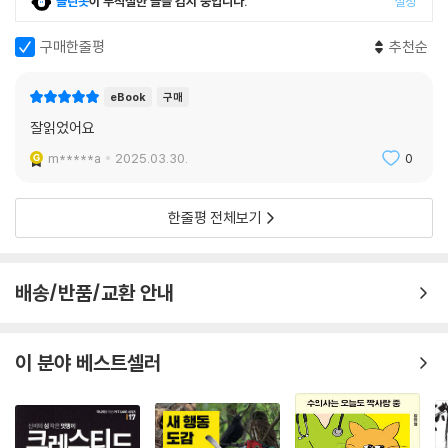
클린봇
이 부적절한 글을 감지 중입니다.
설정
구매한줄평
추천순
eBook
구매
잘읽었어요
m*****a
2025.03.30.
0
한줄평 전체보기
배송/반품/교환 안내
이 분야 베스트셀러