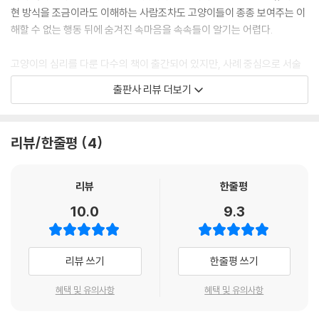
현 방식을 조금이라도 이해하는 사람조차도 고양이들이 종종 보여주는 이
해할 수 없는 행동 뒤에 숨겨진 속마음을 속속들이 알기는 어렵다.
고양이의 심리를 다룬 다수의 책이 출간되어 있지만, 사례 중심으로 서술
되는 경우가 많다. 그렇다 보니 내 고양이에게 들어맞는 사례를 찾아야 하
출판사 리뷰 더보기
는데 책 속의 사례와 꼭 들어맞기가 사실상 쉽지 않다. 반면 이 책은 전문가
의 감수를 받은 아홉 개의 테스트를 통해 반려묘의 성격 유형을 객관적으
로 파악할 수 있도록 구성되어 있으며 아이의 성격적 특성에 따른 돌봄 방
리뷰/한줄평
4
식까지 제안하고 있다.
이 책의 강점은 딱딱한 질문 형식의 테스트가 아닌 질문부터 보기, 결과에
리뷰
한줄평
이르기까지 집사라면 누구나 공감할 수밖에 없는 센스 넘치는 유머가 가득
10.0
9.3
차 있다는 점이다. 반려묘의 속마음을 더 잘 이해하고 보다 돈독한 유대관
계를 맺고 싶어 하는 사람들에게 유쾌한 유머로 가득 찬 이 책은 두고두고
큰 즐거움을 줄 것이라고 확신한다. 저자는 이 책에서 재치 있는 유머를 사
리뷰 쓰기
한줄평 쓰기
용해 고양이들의 성격을 설명한다. 저자는 그 이유를 고양이들이 우리가
사는 세상에 큰 웃음과 온기를 가져다주는 존재이기 때문이라고 설명한다.
혜택 및 유의사항
혜택 및 유의사항