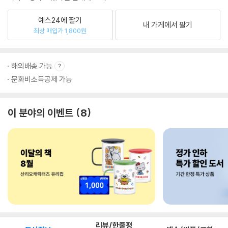
예스24에 팔기
내 가게에서 팔기
최상 매입가 1,800원
해외배송 가능
문화비소득공제 가능
이 분야의 이벤트
8
리뷰/한줄평