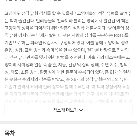
고양이도 성격 유형 검사를 할 수 있을까? 고양이들의 성격 유형을 알려주
는 책이 출간된다. 반려동물의 천국이라 불리는 영국에서 발간된 이 책은
고양이의 성격을 파악하기 위한 일종의 심리학 개론서이다. ‘냥이들의 성
격 유형 검사’라는 부제가 딸린 이 책은 사람의 심리를 구분하는 BIG 5를
기반으로 하는 피라인 5 검사로 구성되어 있다. 이를 통해 고양이의 성격
유형, 성향, 표현 방식과 속마음을 알 수 있으며, 결과를 바탕으로 집사와
더 깊은 유대관계를 맺기 위한 방법을 조언한다. 아홉 개의 테스트에는 고
양이의 사회성과 일상 속 습관, 지능, 건강 및 심리 상태, 수면 지수, 창의
성, 태도, 소통 방식, 활동성에 대한 질문이 수록되어 있다. 총 81개에 달하
는 문항은 수의사의 감수를 받았고, 총 36개의 성격 유형은 영국의 유명
예술가 알리샤 레비의 컬러 삽화와 함께 수록된다. 이 책의 장점이자 특징
은 각각의 문항들이 고양이 행동에 대한 과학적 연구 내용을 기반으로 작
성되어, 체계적이면서도 종합적으로 고양이의 기질과 성향을 파악할 수 있
다는 점이다. 또한 이를 기반으로 고양이의 성격 유형을 고려한 돌봄 방식
책소개 더보기
까지 제시하고 있다.
목차