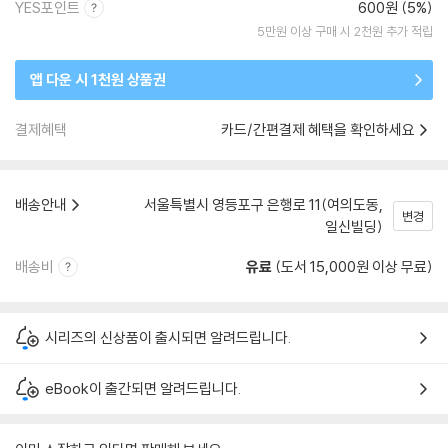
YES포인트
600원 (5%)
5만원 이상 구매 시 2천원 추가 적립
앱 다운 시 1천원 상품권
결제혜택
카드/간편결제 혜택을 확인하세요
배송안내
서울특별시 영등포구 은행로 11(여의도동,
변경
일신빌딩)
배송비
유료
(도서 15,000원 이상 무료)
시리즈의 신상품이 출시되면 알려드립니다.
eBook이 출간되면 알려드립니다.