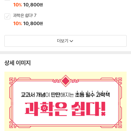
10
10,800
%
원
과학은 쉽다! 7
10
10,800
%
원
더보기
상세 이미지