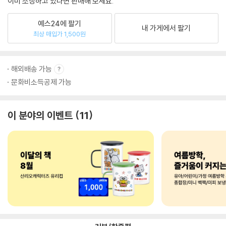
이미 소장하고 있다면 판매해 보세요.
예스24에 팔기
내 가게에서 팔기
최상 매입가 1,500원
해외배송 가능
문화비소득공제 가능
이 분야의 이벤트
11