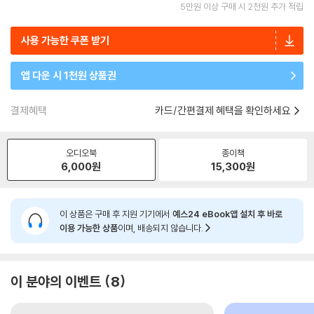
5만원 이상 구매 시 2천원 추가 적립
사용 가능한 쿠폰 받기
앱 다운 시 1천원 상품권
결제혜택
카드/간편결제 혜택을 확인하세요
오디오북
종이책
6,000
원
15,300
원
이 상품은 구매 후 지원 기기에서
예스24 eBook앱 설치 후 바로
이용 가능한 상품
이며, 배송되지 않습니다.
이 분야의 이벤트
8