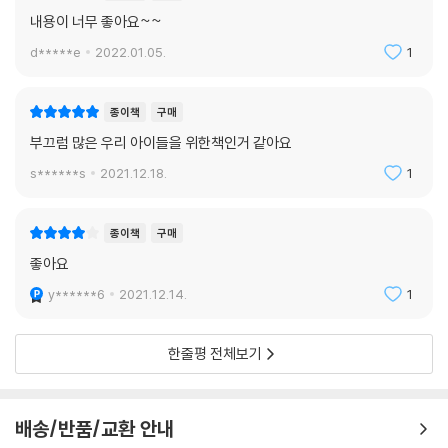
내용이 너무 좋아요~~
d*****e
2022.01.05.
1
종이책
구매
부끄럼 많은 우리 아이들을 위한책인거 같아요
s******s
2021.12.18.
1
종이책
구매
좋아요
y******6
2021.12.14.
1
한줄평 전체보기
배송/반품/교환 안내