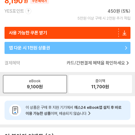
8,190
쿠폰혜택가
YES포인트
450원 (5%)
5만원 이상 구매 시 2천원 추가 적립
사용 가능한 쿠폰 받기
앱 다운 시 1천원 상품권
결제혜택
카드/간편결제 혜택을 확인하세요
eBook
종이책
9,100
원
11,700
원
이 상품은 구매 후 지원 기기에서
예스24 eBook앱 설치 후 바로
이용 가능한 상품
이며, 배송되지 않습니다.