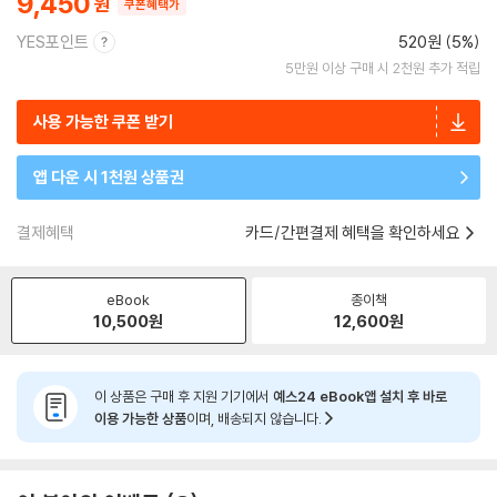
9,450
쿠폰혜택가
YES포인트
520원 (5%)
5만원 이상 구매 시 2천원 추가 적립
사용 가능한 쿠폰 받기
앱 다운 시 1천원 상품권
결제혜택
카드/간편결제 혜택을 확인하세요
eBook
종이책
10,500
원
12,600
원
이 상품은 구매 후 지원 기기에서
예스24 eBook앱 설치 후 바로
이용 가능한 상품
이며, 배송되지 않습니다.