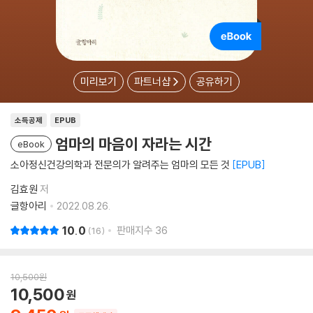
미리보기
파트너샵
공유하기
소득공제
EPUB
엄마의 마음이 자라는 시간
eBook
소아정신건강의학과 전문의가 알려주는 엄마의 모든 것
EPUB
김효원
저
글항아리
2022.08.26.
10.0
판매지수
36
16
10,500
원
10,500