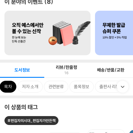
이 분야의 이벤트
8
리뷰/한줄평
도서정보
배송/반품/교환
16
목차
저자 소개
관련분류
품목정보
출판사 리뷰
이 상품의 태그
#편집자의시대_편집자가만든책