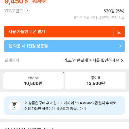
9,450
쿠폰혜택가
YES포인트
520원 (5%)
5만원 이상 구매 시 2천원 추가 적립
사용 가능한 쿠폰 받기
앱 다운 시 1천원 상품권
결제혜택
카드/간편결제 혜택을 확인하세요
eBook
종이책
10,500
원
13,500
원
이 상품은 구매 후 지원 기기에서
예스24 eBook앱 설치 후 바로
이용 가능한 상품
이며, 배송되지 않습니다.