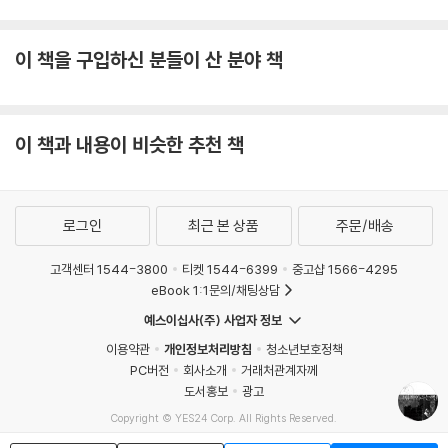
이 책을 구입하신 분들이 산 분야 책
이 책과 내용이 비슷한 추천 책
로그인
최근 본 상품
주문/배송
고객센터 1544-3800
티켓 1544-6399
중고샵 1566-4295
eBook 1:1문의/채팅상담
예스이십사(주) 사업자 정보
이용약관
개인정보처리방침
청소년보호정책
PC버전
회사소개
거래처관계자께
도서홍보
광고
Copyright © YES24 Corp. All Rights Reserved.
MATOM2