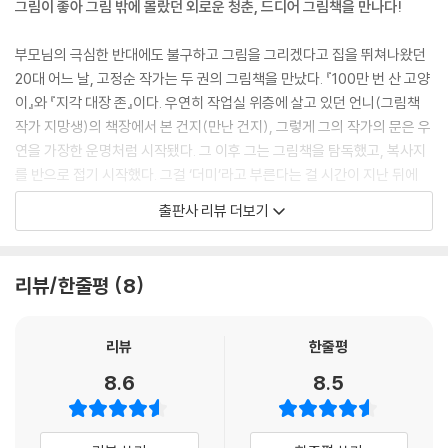
그림이 좋아 그림 밖에 몰랐던 외로운 청춘, 드디어 그림책을 만나다!
부모님의 극심한 반대에도 불구하고 그림을 그리겠다고 집을 뛰쳐나왔던
20대 어느 날, 고정순 작가는 두 권의 그림책을 만났다. 『100만 번 산 고양
이』와 『지각 대장 존』이다. 우연히 작업실 위층에 살고 있던 언니(그림책
작가 지망생)의 책장에서 본 건지(만난 건지), 그렇게 그의 작가의 문은 우
연을 가장한 운명처럼 시작됐다. 그 이후 그는 그림책을 탐독했고, 복사지
를 반으로 접기 시작했다. 그걸 ‘더미’라고 부른다는 걸 시간이 지난 뒤에
알게 되었다고 한다.
출판사 리뷰 더보기
어릴 적부터 입만 열면 이상하고 엉뚱한 소리를 해 대 엄마는 둘째 딸이 허
풍쟁이나 사기꾼이 되지 않을까 걱정했다고 한다. 그의 이런 상상력이 결
국 이 길로 이끌게 되었던 건가, 허나, 그의 꿈에 다다르는 길은 순탄치만은
리뷰/한줄평
8
않았다. 아르바이트를 하면 그림 그릴 시간이 없고, 그림을 그리면 생활이
곤란해졌다. 그럼에도 뜻이 있으면 길이 있다고 했던가, 그림책 워크숍에
들어가게 되고, 거기서 그는 그림책에 대한 새로운 눈을 뜨게 된다.
리뷰
한줄평
8.6
8.5
되돌아보니 가장 많은 분량의 더미를 만들었던 시기였고,
머릿속과 동시에 손이 움직이는 방법을 터득한 시기기도 하다.
이야기가 도망치기 전, 바짓가랑이를 붙들고 늘어지는 방법이랄까. (31