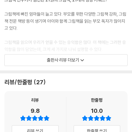
더 읽으면 좋은 책_ 『아이의 마음을 움직이는 한마디』
18. 내 인생에 귀 기울인다는 것_ 『100 인생 그림책』
그림책에 빠진 엄마들이 늘고 있다. 부모를 위한 다양한 그림책 강좌, 그림
오늘의 그림책 인문학_ 인생
책 전문 책방 등이 생기며 아이와 함께 그림책을 읽는 부모 독자가 많아지
더 읽으면 좋은 책_ 『100세 시대를 준비하는 열 번의 성장』
고 있다.
19. 내면아이를 끌어안는 일_ 『어른들 안에는 아이가 산대』
오늘의 그림책 인문학_ 내면아이
그림책을 읽으며 우리가 얻을 수 있는 유익함은 많다. 이 책에는 그러한 유
더 읽으면 좋은 책_ 『자기 돌봄』
익함을 많이 담았는데, 크게 세 가지로 나눠 설명할 수 있다.
20. 어떤 일상을 선택할지는 나에게 달렸다_ 『두 갈래 길』
오늘의 그림책 인문학_ 태도
출판사 리뷰 더보기
첫째, 아이를 깊이 이해하고 육아의 도움을 받기 위함이다. 그림책에는 아
더 읽으면 좋은 책_ 『햇빛은 찬란하고 인생은 귀하니까요』
이의 마음이나 신체적 발달 과정 같이 아이만의 특징들이 담겨 있다. 그러
21. 엄마에게 주어진 행운_ 『행운을 찾아서』
한 과정을 담은 『너는 기적이야』 『첫 번째 질문』 『이 집은 나를 위한 집』
오늘의 그림책 인문학_ 행운
리뷰/한줄평
27
『숲에서 보낸 마법 같은 하루』 등을 소개했다.
더 읽으면 좋은 책_ 『두 번째 산』
둘째, 복잡한 문제를 안고 사는 부모에게 그림책은 오히려 단순하게 마음
나오며 엄마부터 아이까지 일상이 풍요로워지는 시간
리뷰
한줄평
을 들춰보게 하고, 생각하게 만드는 힘을 준다. 가령 『곰씨의 의자』에는 의
9.8
10.0
자에서 혼자만의 시간을 보내기를 좋아하는 곰씨의 시간을 방해하는 토끼
가족이 나온다. 거기서 곰씨는 거절의 말을 못해 곤란한 지경에 이른다. 우
리도 사람들과의 관계 속에서 싫은 소리를 못해서 불편한 마음을 느낀 적
리뷰 쓰기
한줄평 쓰기