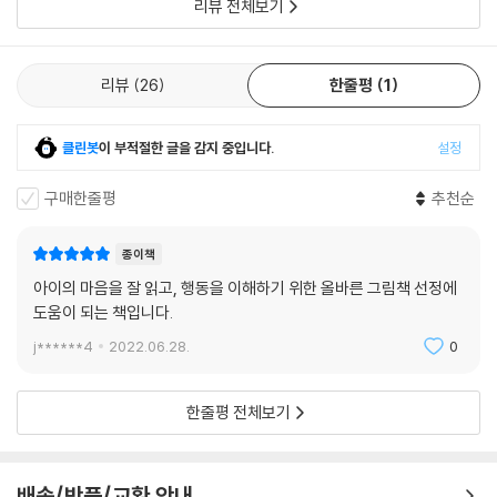
리뷰 전체보기
리뷰
26
한줄평
1
클린봇
이 부적절한 글을 감지 중입니다.
설정
구매한줄평
추천순
종이책
아이의 마음을 잘 읽고, 행동을 이해하기 위한 올바른 그림책 선정에
도움이 되는 책입니다.
j******4
2022.06.28.
0
한줄평 전체보기
배송/반품/교환 안내