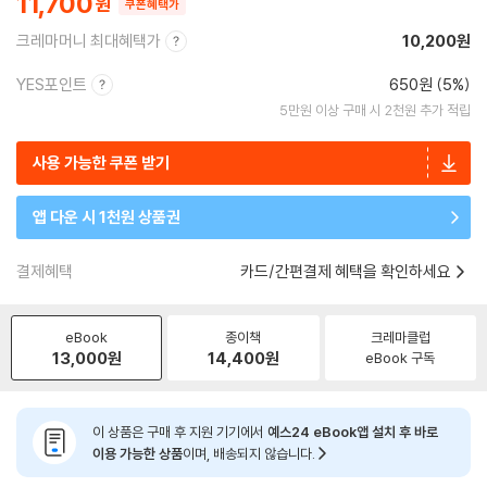
11,700
쿠폰혜택가
크레마머니 최대혜택가
10,200원
YES포인트
650원 (5%)
5만원 이상 구매 시 2천원 추가 적립
사용 가능한 쿠폰 받기
앱 다운 시 1천원 상품권
결제혜택
카드/간편결제 혜택을 확인하세요
eBook
종이책
크레마클럽
13,000
원
14,400
원
eBook 구독
이 상품은 구매 후 지원 기기에서
예스24 eBook앱 설치 후 바로
이용 가능한 상품
이며, 배송되지 않습니다.