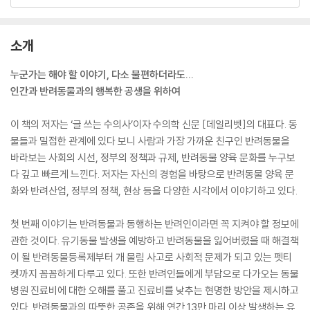
소개
누군가는 해야 할 이야기, 다소 불편하더라도...
인간과 반려동물과의 행복한 공생을 위하여
이 책의 저자는 ‘글 쓰는 수의사’이자 수의학 신문 [데일리벳]의 대표다. 동
물들과 밀접한 관계에 있다 보니 사람과 가장 가까운 친구인 반려동물을
바라보는 사회의 시선, 정부의 정책과 규제, 반려동물 양육 문화를 누구보
다 깊고 빠르게 느낀다. 저자는 자신의 경험을 바탕으로 반려동물 양육 문
화와 반려산업, 정부의 정책, 현상 등을 다양한 시각에서 이야기하고 있다.
첫 번째 이야기는 반려동물과 동행하는 반려인이라면 꼭 지켜야 할 정보에
관한 것이다. 유기동물 발생을 예방하고 반려동물을 잃어버렸을 때 해결책
이 될 반려동물등록제부터 개 물림 사고로 사회적 문제가 되고 있는 펫티
켓까지 꼼꼼하게 다루고 있다. 또한 반려인들에게 부담으로 다가오는 동물
병원 진료비에 대한 오해를 풀고 진료비를 낮추는 현명한 방안을 제시하고
있다. 반려동물과의 따뜻한 공존을 위해 연간 13만 마리 이상 발생하는 유