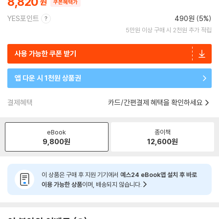
8,820
쿠폰혜택가
YES포인트
490원 (5%)
5만원 이상 구매 시 2천원 추가 적립
사용 가능한 쿠폰 받기
앱 다운 시 1천원 상품권
결제혜택
카드/간편결제 혜택을 확인하세요
eBook
종이책
9,800
원
12,600
원
이 상품은 구매 후 지원 기기에서
예스24 eBook앱 설치 후 바로
이용 가능한 상품
이며, 배송되지 않습니다.