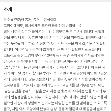
소개
살수록 묘猫한 동거, 동거는 현실이다!
고양이에게도, 집사에게도 필요한 배려하며 반려하는 삶
집에 새로운 식구가 들어온다는 건 여러모로 매우 큰 사건입니다. 생활패
턴을 맞춰 나가는 것뿐만 아니라 서로 다른 점을 이해하고 배려하며 살아
가는 노력을 해야 하죠. 진정한 가족이 된 반려동물 역시 같은 노력이 필요
합니다. 어쩌면 말이 통하지 않기에 더 큰 배려가 필요한지도 모릅니다.
스트리트 출신 고양이 루리와 10년째 동거 중인 수의사가 집사로서의 현
실생활기를 풀어내려 합니다. 동물에 대해 잘 아는 수의사지만 고양이와
삶을 공유한다는 건 전혀 다른 세계가 펼쳐진 느낌이었습니다. 이 책은 저
자가 어느 날 갑자기 찾아온 루리와 살아가면서 애완동물이 아닌 반려동물
과의 생활에 대한 많은 것들을 다시금 배우고, 수의학 지식을 넘어선 반려
노하우들을 터득해나가는 이야기입니다. ‘고양이를 잘 키우는 법’이 아닌
‘같은 공간을 공유하고 삶을 함께 하는 존재’로서 이해하는 법을 저자와 루
리의 현실생활을 통해 다루고 있습니다. 고양이에게도 만만치 않은 적응이
필요한 사람과의 생활에서 일어나는 다양한 변화를 잘 받아들일 수 있도록
돕고, 사람 역시 고양이의 본능과 습성, 행동과 질환에 대해 꼼꼼히 살피고