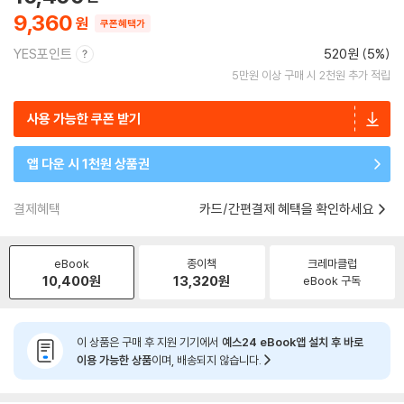
9,360
쿠폰혜택가
YES포인트
520원 (5%)
5만원 이상 구매 시 2천원 추가 적립
사용 가능한 쿠폰 받기
앱 다운 시 1천원 상품권
결제혜택
카드/간편결제 혜택을 확인하세요
eBook
종이책
크레마클럽
10,400
원
13,320
원
eBook 구독
이 상품은 구매 후 지원 기기에서
예스24 eBook앱 설치 후 바로
이용 가능한 상품
이며, 배송되지 않습니다.