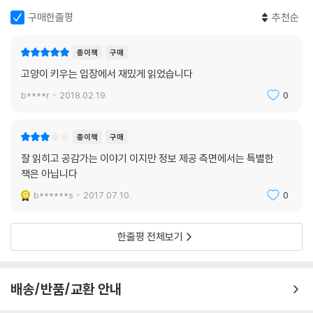
구매한줄평
추천순
종이책
구매
고양이 키우는 입장에서 재밌게 읽었습니다
b****r
2018.02.19.
0
종이책
구매
잘 읽히고 공감가는 이야기 이지만 정보 제공 측면에서는 특별한
책은 아닙니다
b******s
2017.07.10.
0
한줄평 전체보기
배송/반품/교환 안내