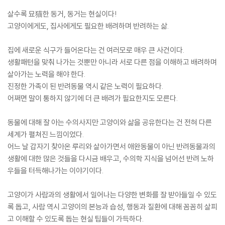
살수록 묘猫한 동거, 동거는 현실이다!
고양이에게도, 집사에게도 필요한 배려하며 반려하는 삶.
집에 새로운 식구가 들어온다는 건 여러모로 매우 큰 사건이다.
생활패턴을 맞춰 나가는 것뿐만 아니라 서로 다른 점을 이해하고 배려하며
살아가는 노력을 해야 한다.
진정한 가족이 된 반려동물 역시 같은 노력이 필요하다.
어쩌면 말이 통하지 않기에 더 큰 배려가 필요한지도 모른다.
동물에 대해 잘 아는 수의사지만 고양이와 삶을 공유한다는 건 전혀 다른
세계가 펼쳐진 느낌이었다.
어느 날 갑자기 찾아온 루리와 살아가면서 애완동물이 아닌 반려동물과의
생활에 대한 많은 것들을 다시금 배우고, 수의학 지식을 넘어선 반려 노하
우들을 터득해나가는 이야기이다.
고양이가 사람과의 생활에서 일어나는 다양한 변화를 잘 받아들일 수 있도
록 돕고, 사람 역시 고양이의 본능과 습성, 행동과 질환에 대해 꼼꼼히 살피
고 이해할 수 있도록 돕는 현실 팁들이 가득하다.