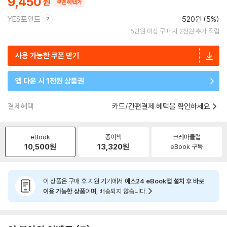
9,450
쿠폰혜택가
YES포인트
520원 (5%)
5만원 이상 구매 시 2천원 추가 적립
사용 가능한 쿠폰 받기
앱 다운 시 1천원 상품권
결제혜택
카드/간편결제 혜택을 확인하세요
eBook
종이책
크레마클럽
10,500
원
13,320
원
eBook 구독
이 상품은 구매 후 지원 기기에서
예스24 eBook앱 설치 후 바로
이용 가능한 상품
이며, 배송되지 않습니다.