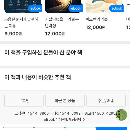
자의 손을 잡고 함께 눈물을 삼키다가도 바로 돌아서서는 다른 보호자에게
웃는 얼굴로 새로운 이야기를 꺼내야 하는 일상의 연기자”라고 자조한다.
(본문 28쪽)
조용한 퇴사가 유행하
거절당했을 때의 회복
피드백의 기술
여
이처럼 동물병원은 임상 수의사들의 고단한 일상과 치열한 삶의 단면, 현
는 이유
탄력성
12,000
1
원
실에 분개하면서도 타협할 수밖에 없는 아픔이 적나라하게 드러나는 공간
9,900
12,000
원
원
이다. 하지만 그럼에도 불구하고 수의사들은 오늘도 벅찬 가슴을 안고 동
물병원으로 출근한다. 왜냐하면 이들은 “반려동물과 그 가족의 행복한 이
야기가 아름답게 이어지도록 도와주는 사람”(본문 206쪽)이기 때문이다.
이 책을 구입하신 분들이 산 분야 책
우리 경제와 식탁을 책임지는
이 책과 내용이 비슷한 추천 책
‘개 팔고 소 똥구멍에 손 집어넣는 일’
2004년 내가 수의대에 입학했을 땐 엄마 친구들이 “카이스트 안 가고 거
긴 왜 갔대? 그거 개 팔고, 소 똥구멍에 손 집어넣는 일 하는 거 아니야?”
로그인
최근 본 상품
주문/배송
같은 말을 했다고 한다. (중략) 또 대학교 1학년 때 아르바이트를 하던 병원
원장님께서 하신 말씀이 기억에 남는다. “10년 전에는 나를 선생님이라고
고객센터 1544-3800
티켓 1544-6399
중고샵 1566-4295
eBook 1:1문의/채팅상담
부르는 사람이 없었는데, 지금은 나를 아저씨라고 부르는 사람이 없어.” 지
금은 그로부터 다시 10여 년이 지난 만큼 수의사에 대한 인식이 더 많이 변
예스이십사(주) 사업자 정보