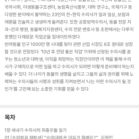
국마사회, 야생동물구조센터, 농림축산식품부, 대학 연구소, 국제기구 등
다양한 분야에서 활약하는 23인의 전•현직 수의사가 일과 일상, 보람과
애환을 진솔하고 생생하게 들려준다. 또한 공중방역수의사, 동물 전문 치
과•안과 병원, 동물복지지원센터, 수의 전문 변호사 등 초판에서는 다루지
못했던 다채로운 직업군을 업데이트하였다.
반려동물 인구 1000만 명 시대를 맞아 관련 산업 시장도 6조 원대로 성장
할 것으로 전망된다. ‘10년 후 전망 좋은 직업’ 11위에 선정된 수의사를 꿈
꾸는 청소년과 대학생, 이직을 희망하는 직장인이라면 이 책을 통해 수의
사가 구체적으로 어떤 일을 하고 수의사가 되려면 어떻게 준비해야 하는지
배울 수 있다. 더 나아가 동물의 생명을 살리고 그들의 삶과 권리를 위해 노
력하는 수의사들의 사명과 성취를 지켜보면서 ‘나는 어떤 수의사가 될 것
인가’를 고민해 보는 소중한 기회를 얻을 수 있다.
목차
1장 새내기 수의사의 좌충우돌 일기
01 [수의학과 재학생] “수의대에 온 이유가 뭐예요?”_김정민