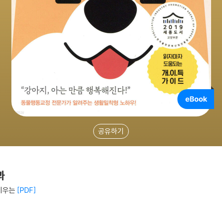
공유하기
과
키우는
PDF