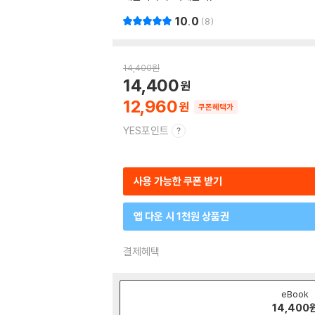
10.0
8
14,400
원
14,400
12,960
쿠폰혜택가
YES포인트
사용 가능한 쿠폰 받기
앱 다운 시 1천원 상품권
결제혜택
eBook
14,400