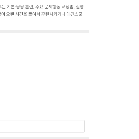
는 기본·응용 훈련, 주요 문제행동 교정법, 질병
자들이 오랜 시간을 들여서 훈련시키거나 애견스쿨