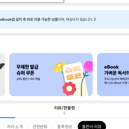
eBook앱 설치 후 바로 이용 가능한 상품
이며, 배송되지 않습니다.
리뷰/한줄평
8
저자 소개
관련분류
품목정보
출판사 리뷰