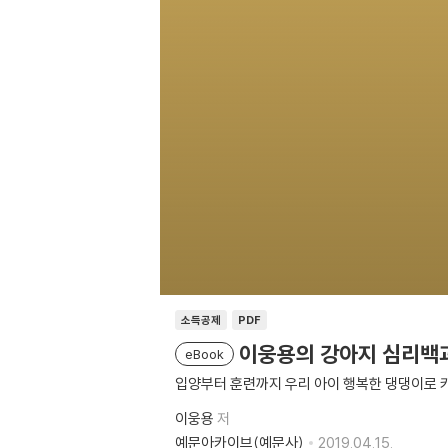
소득공제
PDF
이웅용의 강아지 심리백
eBook
입양부터 훈련까지 우리 아이 행복한 댕댕이로 
이웅용
저
예문아카이브(예문사)
2019.04.15.