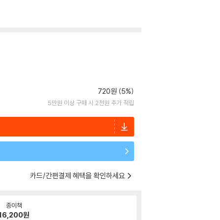
720원 (5%)
5만원 이상 구매 시 2천원 추가 적립
카드/간편결제 혜택을 확인하세요
종이책
16,200
원