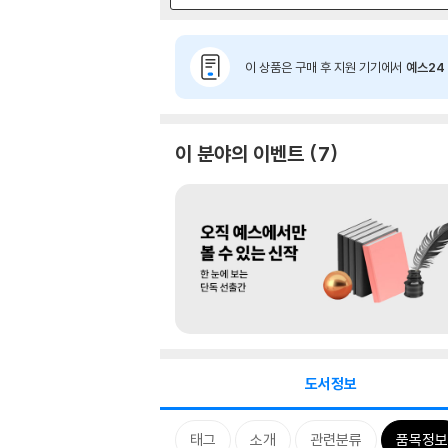
이 상품은 구매 후 지원 기기에서
예스24 
이 분야의 이벤트
7
도서정보
태그
소개
관련분류
품목정보