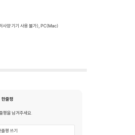
사양 기기 사용 불가), PC(Mac)
한줄평
줄평을 남겨주세요.
한줄평 쓰기