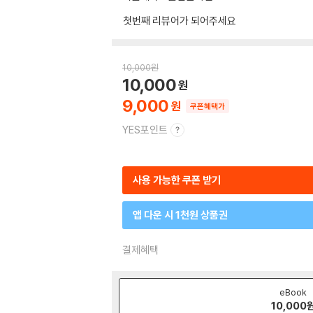
첫번째 리뷰어가 되어주세요
10,000
원
10,000
9,000
쿠폰혜택가
YES포인트
사용 가능한 쿠폰 받기
앱 다운 시 1천원 상품권
결제혜택
eBook
10,000