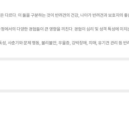
’은 다르다. 이 둘을 구분하는 것이 반려견의 건강, 나아가 반려견과 보호자의 좋
과정에서의 다양한 경험들이 큰 영향을 끼친다. 경험이 심리 및 성격 특성에 미
특성, 사춘기와 문제 행동, 불리불안, 우울증, 강박장애, 치매, 유기견 관리 등