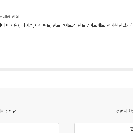
능 제공 안함
모니터 미지원), 아이폰, 아이패드, 안드로이드폰, 안드로이드패드, 전자책단말기(저
되어주세요.
첫번째 한
기