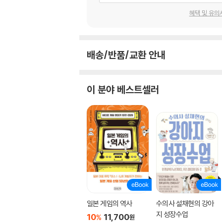
혜택 및 유의
배송/반품/교환 안내
이 분야 베스트셀러
일본 게임의 역사
수의사 설채현의 강아
지 성장수업
10
11,700
%
원