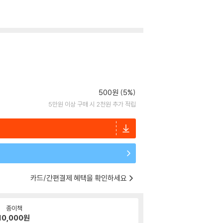
500원 (5%)
5만원 이상 구매 시 2천원 추가 적립
카드/간편결제 혜택을 확인하세요
종이책
10,000
원