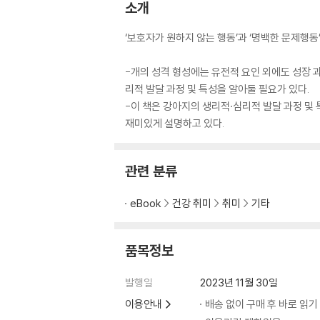
소개
‘보호자가 원하지 않는 행동’과 ‘명백한 문제행동
-개의 성격 형성에는 유전적 요인 외에도 성장 
리적 발달 과정 및 특성을 알아둘 필요가 있다.
-이 책은 강아지의 생리적·심리적 발달 과정 및 
재미있게 설명하고 있다.
관련 분류
eBook
건강 취미
취미
기타
품목정보
발행일
2023년 11월 30일
이용안내
배송 없이 구매 후 바로 읽기