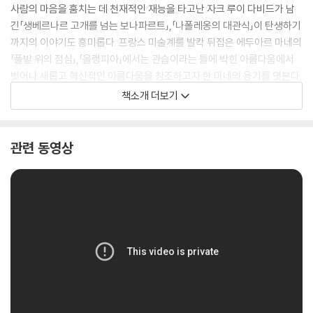
사람의 마음을 훔치는 데 천재적인 재능을 타고난 자크 루이 다비드가 남
긴「생베르나르 고개를 넘는 보나파르트」,「나폴레옹의 대관식」이 탄생하기
까지의 이야기도 흥미롭다. 프랑스 미술계를 발칵 뒤집은 에두아르 마네의
「풀밭 위의 점심」,「올랭피아」에서는 관습이라는 틀에 박힌 아름다움에서
벗어나 새롭고 혁신적인 아름다움을 창조하고자 한 마네의 용기를 엿본다.
책소개 더보기
그럼에도 불구하고 저자는 ‘어떤 그림이 좋은 그림인가’에 대해 정해진 답
은 없다고 말한다. 미술계에서 높은 가치를 인정받는 작품은 시대와 사회
적 분위기, 유행에 따라 얼마든지 달라질 수 있다는 것이다. 따라서 저자는
관련 동영상
프랑스의 유명 미술관 순례를 통해 “바로 이것이다!” 싶은 최고의 작품을
스스로 정해볼 것을 권한다. ‘좋은 작품은 남이 정해주는 것’이 아니라 나
스스로 정하는 것’이라는 저자의 말은 미술 감상을 통해 우리가 진정으로
얻어야 할 것이 무엇인가에 대한 깊은 울림을 준다.