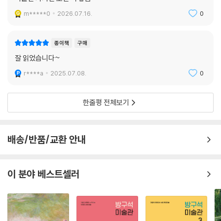
m*****0
2026.07.16.
0
종이책
구매
잘 읽었습니다~
r****a
2025.07.08.
0
한줄평 전체보기
배송/반품/교환 안내
이 분야 베스트셀러