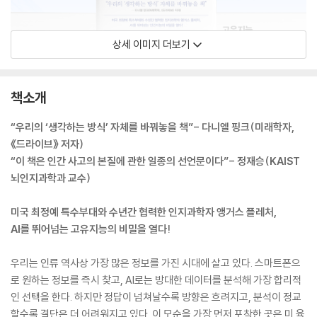
상세 이미지 더보기
책소개
“우리의 ‘생각하는 방식’ 자체를 바꿔놓을 책”- 다니엘 핑크(미래학자,
《드라이브》 저자)
“이 책은 인간 사고의 본질에 관한 일종의 선언문이다”- 정재승(KAIST
뇌인지과학과 교수)
미국 최정예 특수부대와 수년간 협력한 인지과학자 앵거스 플레처,
AI를 뛰어넘는 고유지능의 비밀을 열다!
우리는 인류 역사상 가장 많은 정보를 가진 시대에 살고 있다. 스마트폰으
로 원하는 정보를 즉시 찾고, AI로는 방대한 데이터를 분석해 가장 합리적
인 선택을 한다. 하지만 정답이 넘쳐날수록 방향은 흐려지고, 분석이 정교
할수록 결단은 더 어려워지고 있다. 이 모순을 가장 먼저 포착한 곳은 미 육