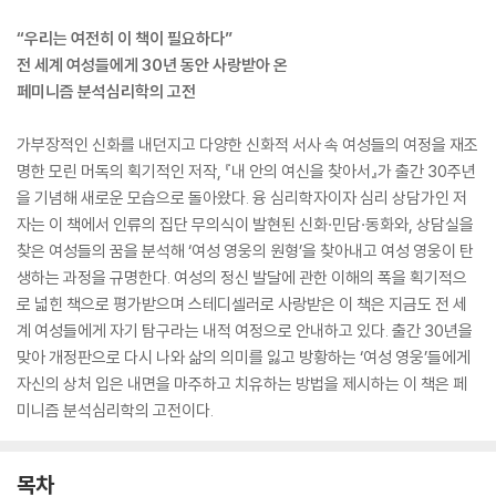
“우리는 여전히 이 책이 필요하다”
전 세계 여성들에게 30년 동안 사랑받아 온
페미니즘 분석심리학의 고전
가부장적인 신화를 내던지고 다양한 신화적 서사 속 여성들의 여정을 재조
명한 모린 머독의 획기적인 저작, 『내 안의 여신을 찾아서』가 출간 30주년
을 기념해 새로운 모습으로 돌아왔다. 융 심리학자이자 심리 상담가인 저
자는 이 책에서 인류의 집단 무의식이 발현된 신화·민담·동화와, 상담실을
찾은 여성들의 꿈을 분석해 ‘여성 영웅의 원형’을 찾아내고 여성 영웅이 탄
생하는 과정을 규명한다. 여성의 정신 발달에 관한 이해의 폭을 획기적으
로 넓힌 책으로 평가받으며 스테디셀러로 사랑받은 이 책은 지금도 전 세
계 여성들에게 자기 탐구라는 내적 여정으로 안내하고 있다. 출간 30년을
맞아 개정판으로 다시 나와 삶의 의미를 잃고 방황하는 ‘여성 영웅’들에게
자신의 상처 입은 내면을 마주하고 치유하는 방법을 제시하는 이 책은 페
미니즘 분석심리학의 고전이다.
목차