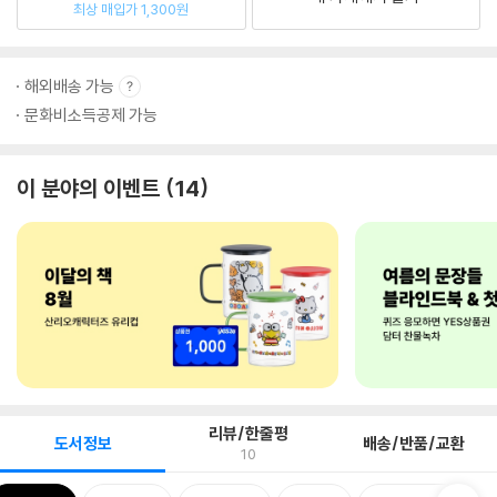
최상 매입가 1,300원
해외배송 가능
문화비소득공제 가능
이 분야의 이벤트
14
리뷰/한줄평
도서정보
배송/반품/교환
10