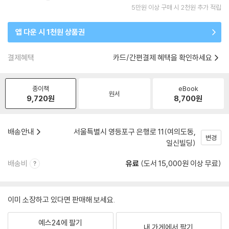
5만원 이상 구매 시 2천원 추가 적립
앱 다운 시 1천원 상품권
결제혜택
카드/간편결제 혜택을 확인하세요
종이책
eBook
원서
9,720
원
8,700
원
배송안내
서울특별시 영등포구 은행로 11(여의도동,
변경
일신빌딩)
배송비
유료
(도서 15,000원 이상 무료)
이미 소장하고 있다면 판매해 보세요.
예스24에 팔기
내 가게에서 팔기