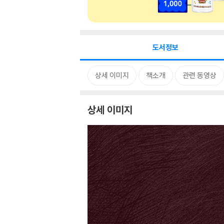
도서정보
상세 이미지
책소개
관련 동영상
상세 이미지