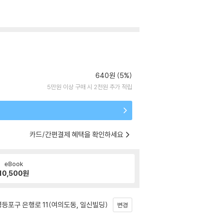
640원 (5%)
5만원 이상 구매 시 2천원 추가 적립
카드/간편결제 혜택을 확인하세요
eBook
10,500
원
등포구 은행로 11(여의도동, 일신빌딩)
변경