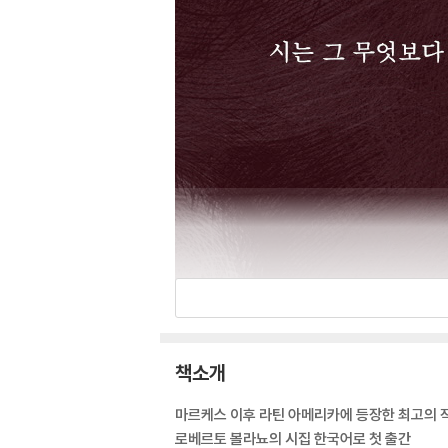
책소개
마르케스 이후 라틴 아메리카에 등장한 최고의 
로베르토 볼라뇨의 시집 한국어로 첫 출간