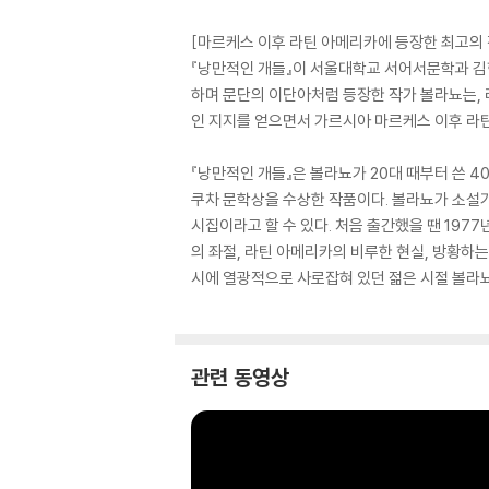
[마르케스 이후 라틴 아메리카에 등장한 최고의 
『낭만적인 개들』이 서울대학교 서어서문학과 김
하며 문단의 이단아처럼 등장한 작가 볼라뇨는,
인 지지를 얻으면서 가르시아 마르케스 이후 라
『낭만적인 개들』은 볼라뇨가 20대 때부터 쓴 4
쿠차 문학상을 수상한 작품이다. 볼라뇨가 소설
시집이라고 할 수 있다. 처음 출간했을 땐 197
의 좌절, 라틴 아메리카의 비루한 현실, 방황하
시에 열광적으로 사로잡혀 있던 젊은 시절 볼라뇨
관련 동영상