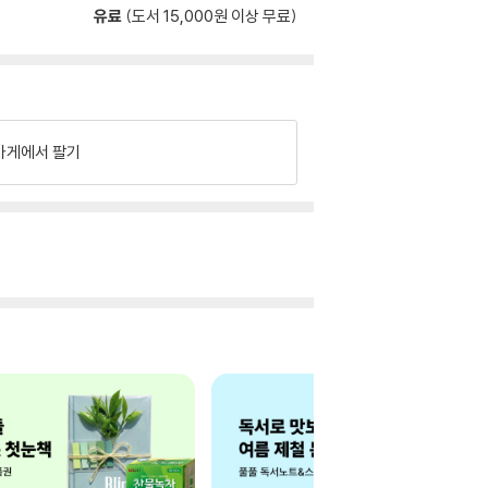
유료
(도서 15,000원 이상 무료)
가게에서 팔기