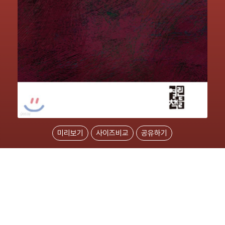
미리보기
사이즈비교
공유하기