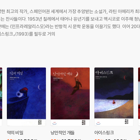
한 최고의 작가, 스페인어권 세계에서 가장 추앙받는 소설가, 라틴 아메리카 최후
치는 찬사들이다. 1953년 칠레에서 태어나 유년기를 보내고 멕시코로 이주해 청
초반에는 〈인프라레알리스모〉라는 반항적 시 문학 운동을 이끌기도 했다. 이어 20
스링크』(1993)를 필두로 거의
악의 비밀
낭만적인 개들
아이스링크