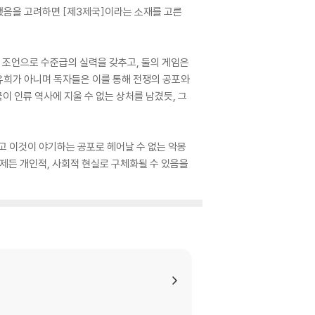
했음을 고려하면 [제3제국]이라는 소재를 고른
 조언으로 수준급의 실력을 갖추고, 둘의 게임은
 유희가 아니며 독자들은 이를 통해 전쟁의 공포와
 인류 역사에 지울 수 없는 상처를 남겼듯, 그
고 이것이 야기하는 공포로 헤어날 수 없는 악몽
언제든 개인적, 사회적 현실로 구체화될 수 있음을