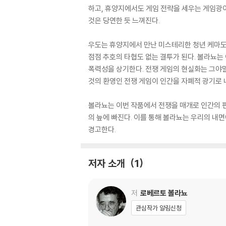
하고, 휴양지에서도 게임 전략을 세우는 게임광이
것은 당연한 듯 느껴진다.
우도는 휴양지에서 만난 미스테리한 청년 케마도
점점 추호의 타협도 없는 결투가 된다. 볼라뇨는
폭력성을 상기한다. 전쟁 게임의 현실화는 그야말
것의 환영인 전쟁 게임이 인간을 자폐적 광기로 
볼라뇨는 이번 작품에서 전쟁을 매개로 인간의 편
의 늪에 빠진다. 이를 통해 볼라뇨는 우리의 내면
경고한다.
저자 소개
1
저
로베르토 볼라뇨
관심작가 알림신청