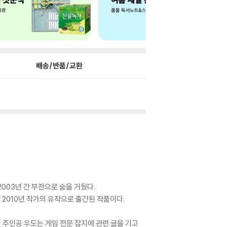
배송/반품/교환
003년 간 부전으로 숨을 거뒀다.
2010년 작가의 유작으로 출간된 작품이다.
 주인공 우도는 게임 전문 잡지에 관련 글을 기고