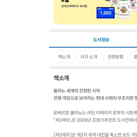
도서정보
책소개
저자 소개
관련분류
책소개
볼라뇨 세계의 진정한 시작
전쟁 게임으로 보여지는 현대 사회의 부조리한 
로베르토 볼라뇨는 라틴 아메리카 문학의 시한폭탄으
『제3제국』은 2008년 프랑크푸르트 도서전에서
[제3제국]은 제2차 세계 대전을 축소한 보드 