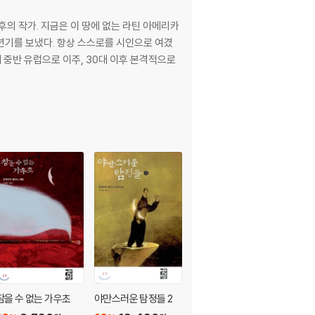
의 작가. 지금은 이 땅에 없는 라틴 아메리카
년기를 보냈다. 항상 스스로를 시인으로 여겼
대 중반 유럽으로 이주, 30대 이후 본격적으로
참을 수 없는 가우초
야만스러운 탐정들 2
야만스러운 탐정들 1