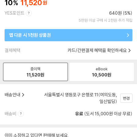
10
11,520
YES포인트
640원 (5%)
5만원 이상 구매 시 2천원 추가 적립
앱 다운 시 1천원 상품권
결제혜택
카드/간편결제 혜택을 확인하세요
종이책
eBook
11,520
원
10,500
원
배송안내
서울특별시 영등포구 은행로 11(여의도동,
변경
일신빌딩)
배송비
유료
(도서 15,000원 이상 무료)
이미 소장하고 있다면 판매해 보세요.