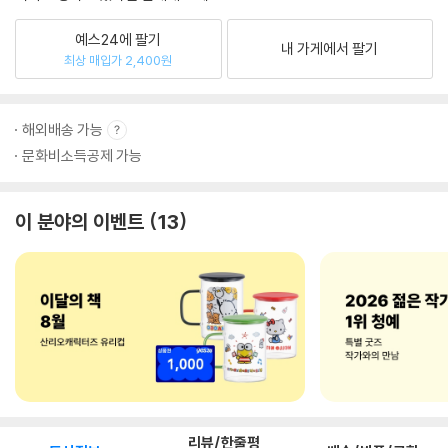
예스24에 팔기
내 가게에서 팔기
최상 매입가 2,400원
해외배송 가능
문화비소득공제 가능
이 분야의 이벤트
13
리뷰/한줄평