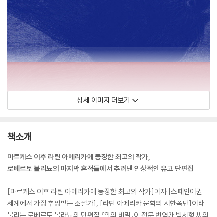
상세 이미지 더보기
책소개
마르케스 이후 라틴 아메리카에 등장한 최고의 작가,
로베르토 볼라뇨의 마지막 흔적들에서 추려낸 인상적인 유고 단편집
[마르케스 이후 라틴 아메리카에 등장한 최고의 작가]이자 [스페인어권
세계에서 가장 추앙받는 소설가], [라틴 아메리카 문학의 시한폭탄]이라
불리는 로베르토 볼라뇨의 단편집 『악의 비밀』이 전문 번역가 박세형 씨의