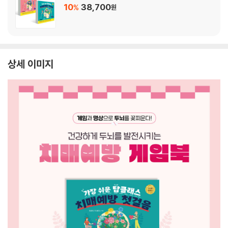
10
38,700
%
원
상세 이미지