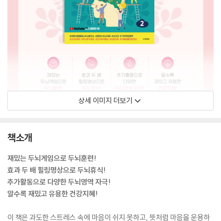
상세 이미지 더보기
책소개
재밌는 두뇌게임으로 두뇌훈련!
효과 두 배 힐링명상으로 두뇌휴식!
추가활동으로 다양한 두뇌영역 자극!
알수록 재밌고 유용한 건강지혜!
이 책은 과도한 스트레스 속에 마음이 쉬지 못하고, 뜻처럼 마음을 운용하