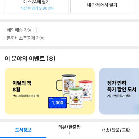
예스24에 팔기
내 가게에서 팔기
최상 매입가 2,800원
해외배송 가능
문화비소득공제 가능
이 분야의 이벤트
8
리뷰/한줄평
도서정보
배송/반품/교환
1