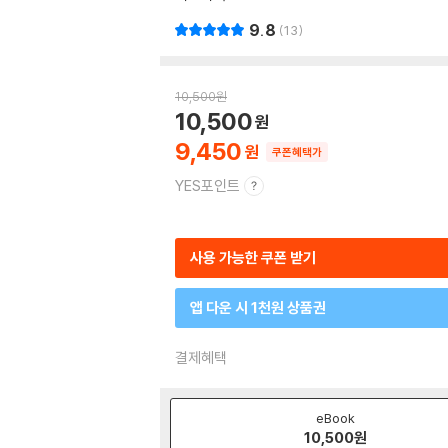
9.8
13
10,500
원
10,500
9,450
쿠폰혜택가
YES포인트
사용 가능한 쿠폰 받기
앱 다운 시 1천원 상품권
결제혜택
eBook
10,500
원