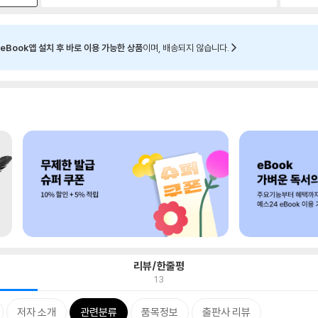
eBook앱 설치 후 바로 이용 가능한 상품
이며, 배송되지 않습니다.
리뷰/한줄평
13
저자 소개
관련분류
품목정보
출판사 리뷰