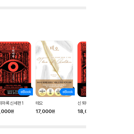
퇴마록 신세편 1
테오
신 퇴마록 신세편 3
신 퇴마록
,000
17,000
18,000
18,00
원
원
원