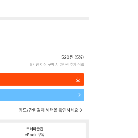
520원 (5%)
5만원 이상 구매 시 2천원 추가 적립
카드/간편결제 혜택을 확인하세요
크레마클럽
eBook 구독