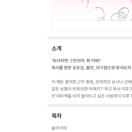
소개
‘퇴사하면 그만이야, 뭐 어때!’
회사를 향한 공포감, 불만, 자기혐오와 맞서보자
이 책은 열악한 근무 환경, 권위적인 상사나 선배
같은 상황이 반복되면 어쩌지?’ 하고 퇴사 이후
만 대비책을 미리 알아두고 싶은 사람까지 두루 참
목차
들어가며