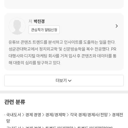
저
박진경
관심작가 알림신청
유튜브 콘텐츠 트렌드를 분석하고 인사이트를 도출하는 일을 한다.
성균관대학교에서 정치외교학 및 신문방송학을 복수 전공했다. PR
대행사와 디지털 마케팅 회사를 거쳐 입사 후 콘텐츠와 데이터를 통
해 대중의 심리를 탐구하고 있다.
더보기
관련 분류
국내도서
경제 경영
경제/경제학
각국 경제/경제사/전망
경제전
망