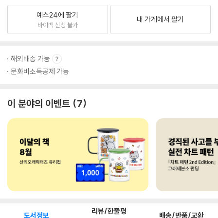
예스24에 팔기
내 가게에서 팔기
바이백 신청 불가
해외배송 가능
문화비소득공제 가능
이 분야의 이벤트
7
리뷰/한줄평
도서정보
배송/반품/교환