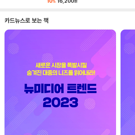
10
16,200
%
원
카드뉴스로 보는 책