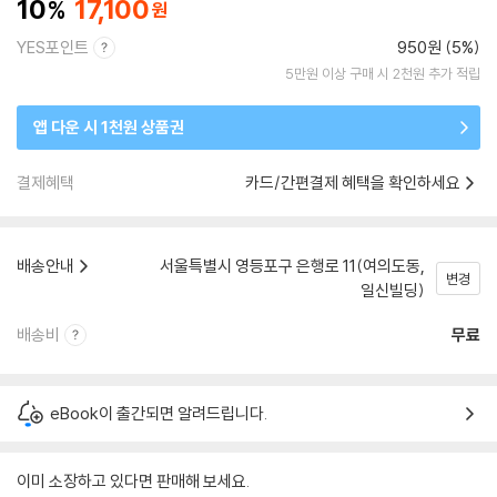
10
17,100
YES포인트
950원 (5%)
5만원 이상 구매 시 2천원 추가 적립
앱 다운 시 1천원 상품권
결제혜택
카드/간편결제 혜택을 확인하세요
배송안내
서울특별시 영등포구 은행로 11(여의도동,
변경
일신빌딩)
배송비
무료
eBook이 출간되면 알려드립니다.
이미 소장하고 있다면 판매해 보세요.