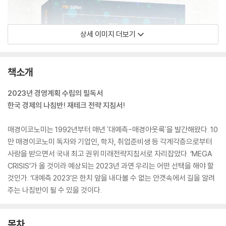
상세 이미지 더보기
책소개
2023년 경영계획 수립의 필독서
한국 경제의 나침반! 재테크 전략 지침서!
매경이코노미는 1992년부터 매년 '대예측-매경아웃룩'을 발간해왔다. 10
만 매경이코노미 독자와 기업인, 학자, 취업준비생 등 각계각층으로부터
사랑을 받으면서 국내 최고 권위 미래전략지침서로 자리잡았다. ‘MEGA
CRISIS’가 올 것이라 예상되는 2023년 과연 우리는 어떤 선택을 해야 할
것인가. ‘대예측 2023’은 한치 앞을 내다볼 수 없는 안갯속에서 길을 알려
주는 나침반이 될 수 있을 것이다.
목차