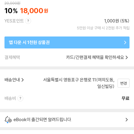
20,000
원
10
18,000
YES포인트
1,000원 (5%)
5만원 이상 구매 시 2천원 추가 적립
앱 다운 시 1천원 상품권
결제혜택
카드/간편결제 혜택을 확인하세요
배송안내
서울특별시 영등포구 은행로 11(여의도동,
변경
일신빌딩)
배송비
무료
eBook이 출간되면 알려드립니다.