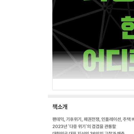
책소개
팬데믹, 기후위기, 패권전쟁, 인플레이션, 주택 
2023년 '다중 위기'의 겹겹을 관통할
대한민국 대표 지식인 36인의 고찰과 예측