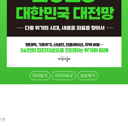
미리보기
사이즈비교
공유하기
31명