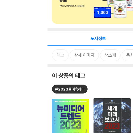
도서정보
태그
상세 이미지
책소개
목
이 상품의 태그
#2023을예측하다