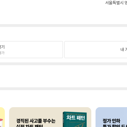
서울특별시 영
팔기
내 
불가