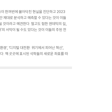
기 등이 한꺼번에 몰아닥친 현실을 진단하고 2023
만 제대로 분석하고 예측할 수 있다는 것이 이들
 될 것이라고 예견한다. 멀고도 험한 엔데믹의 길,
시대'의 서막이 될 수도 있다는 것이 이들의 주된 전
환경’, ‘디지털 대전환: 위기에서 피어난 혁신’,
있다. 책 곳곳에 표시된 석학들의 새로운 좌표를 따