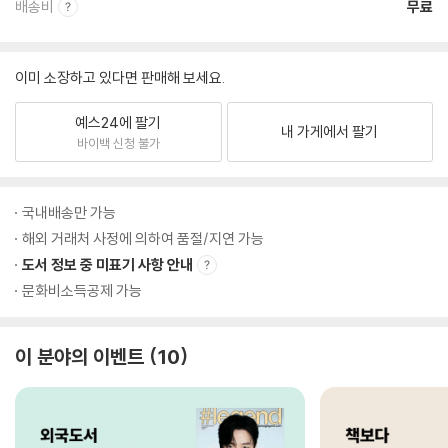
배송비
무료
이미 소장하고 있다면 판매해 보세요.
예스24에 팔기
내 가게에서 팔기
바이백 신청 불가
국내배송만 가능
해외 거래처 사정에 의하여 품절/지연 가능
도서 정보 중 미표기 사항 안내
문화비소득공제 가능
이 분야의 이벤트
10