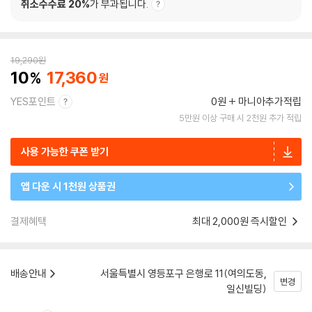
취소수수료 20%
가 부과됩니다.
19,290
원
10
17,360
YES포인트
0원
마니아추가적립
5만원 이상 구매 시 2천원 추가 적립
사용 가능한 쿠폰 받기
앱 다운 시 1천원 상품권
결제혜택
최대 2,000원 즉시할인
배송안내
서울특별시 영등포구 은행로 11(여의도동,
변경
일신빌딩)