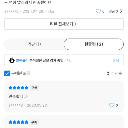
도 엄청 빨리와서 만족했어요.
s*****8
2024.04.29.
신고
0
댓글
0
리뷰 전체보기
리뷰
1
한줄평
3
클린봇
이 부적절한 글을 감지 중입니다.
설정
구매한줄평
추천순
구매
만족합니다!
s*****8
2023.05.23.
0
구매