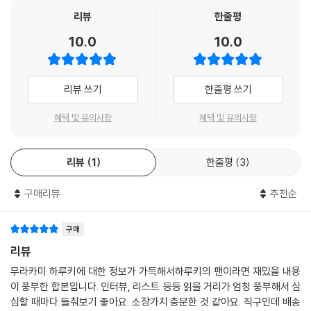
리뷰
한줄평
10.0
10.0
리뷰 쓰기
한줄평 쓰기
혜택 및 유의사항
혜택 및 유의사항
리뷰
1
한줄평
3
구매리뷰
추천순
구매
리뷰
무라카미 하루키에 대한 정보가 가득해서하루키의 팬이라면 재밌을 내용
이 풍부한 합본입니다. 인터뷰, 리스트 등등 읽을 거리가 엄청 풍부해서 심
심할 때마다 들춰보기 좋아요. 소장가치 충분한 것 같아요. 직구인데 배송