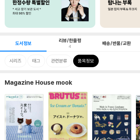
리뷰/한줄평
도서정보
배송/반품/교환
4
시리즈
태그
관련분류
품목정보
Magazine House mook