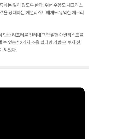
류하는 일이 없도록 한다. 위험 수용도 체크리스
 고객을 상대하는 애널리스트에게도 유익한 체크리
라서 단순 리포터를 걸러내고 탁월한 애널리스트를
 있는 ‘12가지 소음 필터링 기법’은 투자 전
이 되었다.