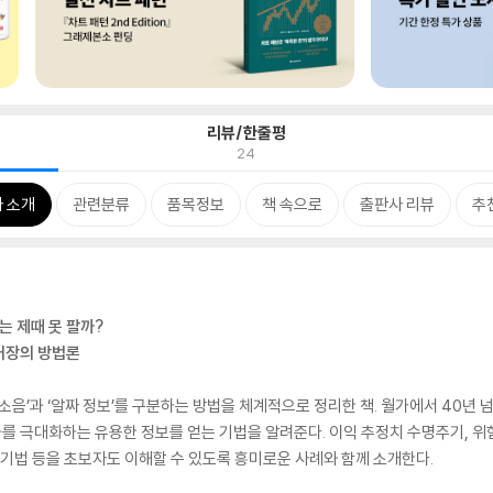
리뷰/한줄평
24
 소개
관련분류
품목정보
책 속으로
출판사 리뷰
추
는 제때 못 팔까?
거장의 방법론
소음’과 ‘알짜 정보’를 구분하는 방법을 체계적으로 정리한 책. 월가에서 40년
 극대화하는 유용한 정보를 얻는 기법을 알려준다. 이익 추정치 수명주기, 위험
 기법 등을 초보자도 이해할 수 있도록 흥미로운 사례와 함께 소개한다.