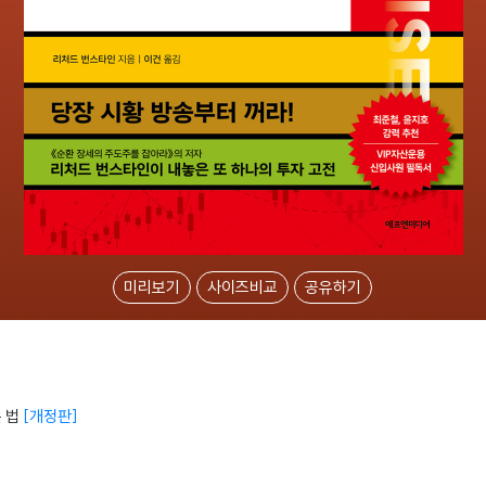
미리보기
사이즈비교
공유하기
 법
개정판