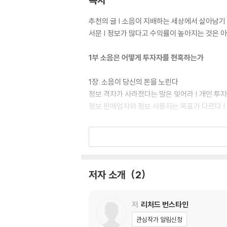
추천의 글 | 소음이 지배하는 세상에서 살아남기 
서문 | 정보가 많다고 수익률이 높아지는 것은 
1부 소음은 어떻게 투자자를 현혹하는가
1장. 소음이 당신의 돈을 노린다
정보 격차가 사라졌다는 말은 잊어라 | 개인 투자자
정보 판매업자와 정보 사용자는 목표가 다르다 | 
2장. 소음은 직접투자를 조장한다
직접투자라는 유혹 | 과거 실적이 미래 실적을 보
가, 빛 좋은 개살구인가? | 빛 좋은 개살구의 사
멸을 부른다 | 노련한 투자자의 전략도 먹히지 
저자 소개
2
3장. 소음은 투자자의 기대를 조종한다
주가를 움직이는 것은 인식인가, 현실인가? | 이
저
리처드 번스타인
‘나쁜’ 투자자 | 이익 추정치 수명주기로 보는 
관심작가 알림신청