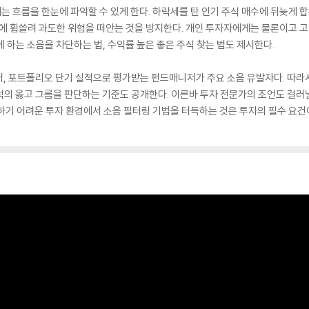
 흐름을 한눈에 파악할 수 있게 한다. 하락세를 탄 인기 주식 매수에 뒤늦게 합
소음에 휩쓸려 과도한 위험을 떠안는 것을 방지한다. 개인 투자자에게는 물론이고
리게 하는 소음을 차단하는 법, 수익률 높은 좋은 주식 찾는 법도 제시한다.
어, 포트폴리오 단기 실적으로 평가받는 펀드매니저가 주요 소음 유발자다. 따
 옳고 그름을 판단하는 기준도 공개한다. 이른바 투자 전문가의 조언도 걸러낼 수
하기 어려운 투자 환경에서 소음 필터링 기법을 터득하는 것은 투자의 필수 요건