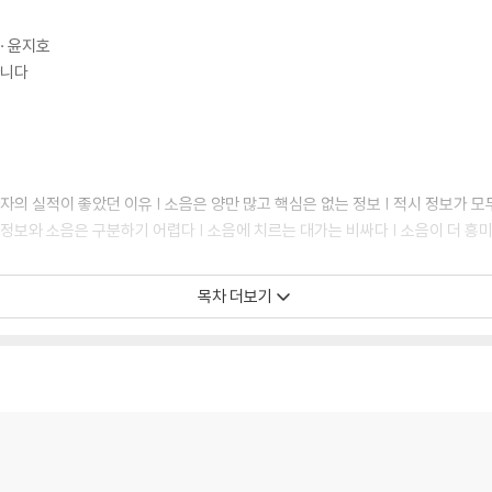
· 윤지호
아니다
의 실적이 좋았던 이유 | 소음은 양만 많고 핵심은 없는 정보 | 적시 정보가 모두
정보와 소음은 구분하기 어렵다 | 소음에 치르는 대가는 비싸다 | 소음이 더 흥
목차 더보기
장하는 것은 아니다 | 실적: 위험을 감수한 대가인가, 실력인가? | 세상에 공짜
례 | 투자 전략 테스트하기 | 전략의 성과를 측정하는 벤치마크 | 표본 외 테스트로
않을 때가 있다
익 추정치 수명주기 | 인기와 실적의 상관관계 | 인기주가 비인기주로 바뀌는 이유
성장투자와 가치투자 | 소음이 실수를 유발하는 과정 | 소음과 성장투자자 | 소음과