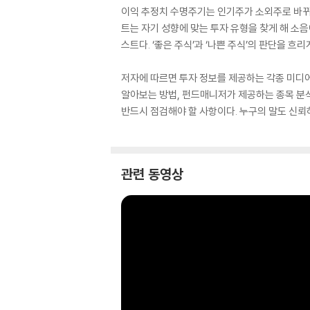
이익 추정치 수명주기는 인기주가 소외주로 바뀌는
트는 자기 성향에 맞는 투자 유형을 찾게 해 
스트다. ‘좋은 주식’과 ‘나쁜 주식’의 판단을 흐
저자에 따르면 투자 정보를 제공하는 각종 미디
알아보는 방법, 펀드매니저가 제공하는 종목 분석의
반드시 점검해야 할 사항이다. 누구의 말도 신뢰
관련 동영상