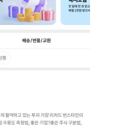
배송/반품/교환
천평
 넘게 활약하고 있는 투자 거장 리처드 번스타인이
 수용도 측정법, 좋은 기업?좋은 주식 구분법,