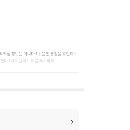
 핵심 정보는 아니다 | 소음은 통찰을 흐린다 |
미롭다 | 세이렌의 노래를 무시하라
 점심이 있을까? | 데이터마이닝: 뜻밖의 발견인
 전략을 확인하라 | ‘장기 보유할 핵심 종목’이 파
 | 이익 추정치 수명주기로 보는 ‘좋은’ 투자자와
 가치투자자 | 소음 수명주기