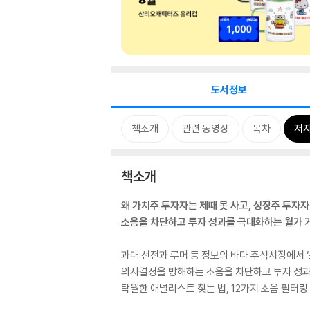
도서정보
책소개
관련 동영상
목차
저자
책소개
왜 가치주 투자자는 제때 못 사고, 성장주 투자자
소음을 차단하고 투자 성과를 극대화하는 월가 
과대 선전과 루머 등 정보의 바다 주식시장에서 ‘
의사결정을 방해하는 소음을 차단하고 투자 성과를
탁월한 애널리스트 찾는 법, 12가지 소음 필터링