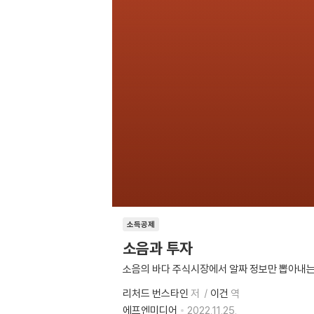
소득공제
소음과 투자
소음의 바다 주식시장에서 알짜 정보만 뽑아내는
리처드 번스타인
저
이건
역
에프엔미디어
2022.11.25.