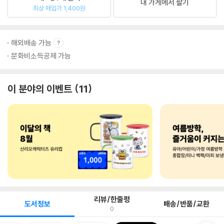
내 가게에서 팔기
최상 매입가 1,400원
해외배송 가능
문화비소득공제 가능
이 분야의 이벤트
11
리뷰/한줄평
도서정보
배송/반품/교환
0