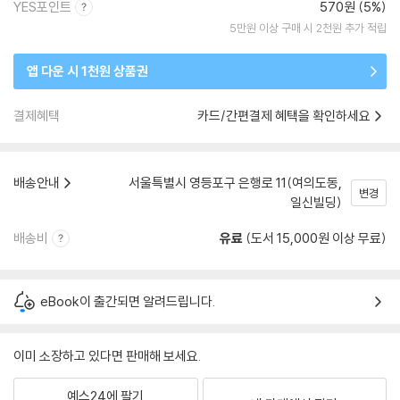
YES포인트
570원 (5%)
5만원 이상 구매 시 2천원 추가 적립
앱 다운 시 1천원 상품권
결제혜택
카드/간편결제 혜택을 확인하세요
배송안내
서울특별시 영등포구 은행로 11(여의도동,
변경
일신빌딩)
배송비
유료
(도서 15,000원 이상 무료)
eBook이 출간되면 알려드립니다.
이미 소장하고 있다면 판매해 보세요.
예스24에 팔기